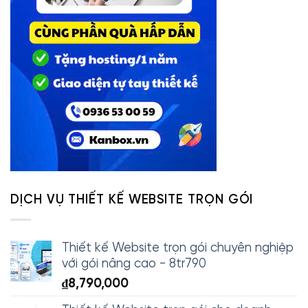
DỊCH VỤ THIẾT KẾ WEBSITE TRỌN GÓI
Thiết kế Website trọn gói chuyên nghiệp
với gói nâng cao - 8tr790
₫
8,790,000