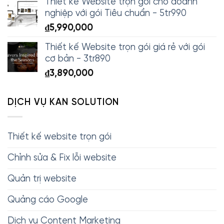
Thiết kế Website trọn gói cho doanh
nghiệp với gói Tiêu chuẩn - 5tr990
₫
5,990,000
Thiết kế Website trọn gói giá rẻ với gói
cơ bản - 3tr890
₫
3,890,000
DỊCH VỤ KAN SOLUTION
Thiết kế website trọn gói
Chỉnh sửa & Fix lỗi website
Quản trị website
Quảng cáo Google
Dịch vụ Content Marketing