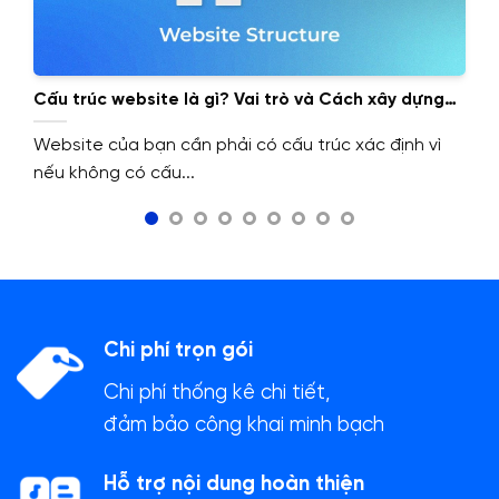
Cấu trúc website là gì? Vai trò và Cách xây dựng
cấu trúc website.
Website của bạn cần phải có cấu trúc xác định vì
nếu không có cấu...
Chi phí trọn gói
Chi phí thống kê chi tiết,
đảm bảo công khai minh bạch
Hỗ trợ nội dung hoàn thiện