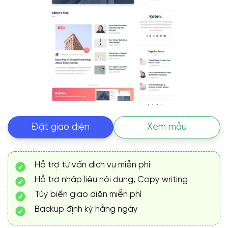
Đặt giao diện
Xem mẫu
Hỗ trợ tư vấn dịch vụ miễn phí
Hỗ trợ nhập liệu nội dung, Copy writing
Tùy biến giao diện miễn phí
Backup định kỳ hằng ngày