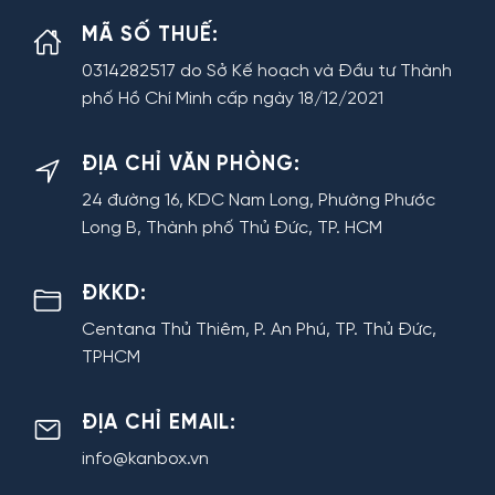
MÃ SỐ THUẾ:
0314282517 do Sở Kế hoạch và Đầu tư Thành
phố Hồ Chí Minh cấp ngày 18/12/2021
ĐỊA CHỈ VĂN PHÒNG:
24 đường 16, KDC Nam Long, Phường Phước
Long B, Thành phố Thủ Đức, TP. HCM
ĐKKD:
Centana Thủ Thiêm, P. An Phú, TP. Thủ Đức,
TPHCM
ĐỊA CHỈ EMAIL:
info@kanbox.vn