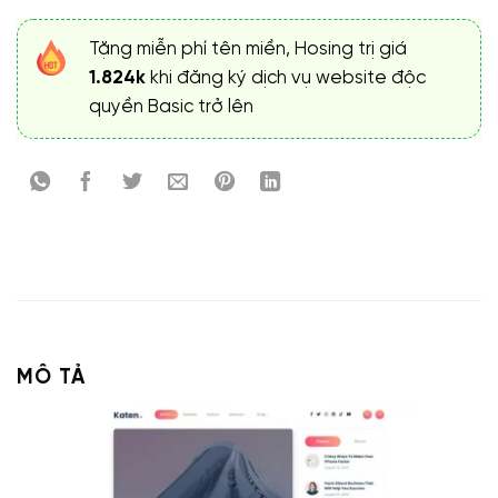
Tặng miễn phí tên miền, Hosing trị giá
1.824k
khi đăng ký dịch vụ website độc
quyền Basic trở lên
MÔ TẢ