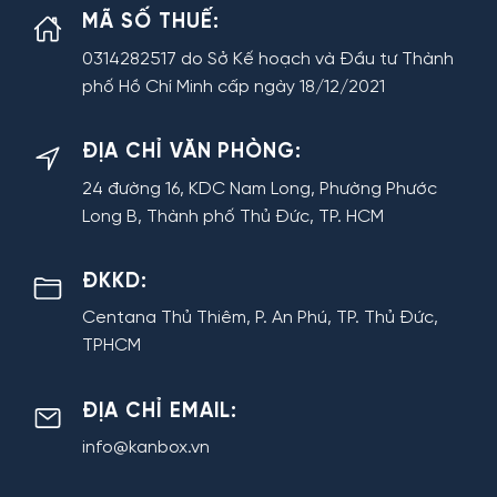
MÃ SỐ THUẾ:
0314282517 do Sở Kế hoạch và Đầu tư Thành
phố Hồ Chí Minh cấp ngày 18/12/2021
ĐỊA CHỈ VĂN PHÒNG:
24 đường 16, KDC Nam Long, Phường Phước
Long B, Thành phố Thủ Đức, TP. HCM
ĐKKD:
Centana Thủ Thiêm, P. An Phú, TP. Thủ Đức,
TPHCM
ĐỊA CHỈ EMAIL:
info@kanbox.vn