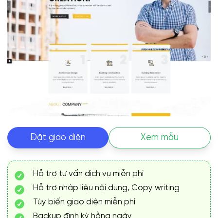
Đặt giao diện
Xem mẫu
Hỗ trợ tư vấn dịch vụ miễn phí
Hỗ trợ nhập liệu nội dung, Copy writing
Tùy biến giao diện miễn phí
Backup định kỳ hằng ngày