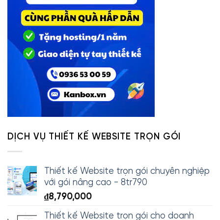
DỊCH VỤ THIẾT KẾ WEBSITE TRỌN GÓI
Thiết kế Website trọn gói chuyên nghiệp
với gói nâng cao - 8tr790
₫
8,790,000
Thiết kế Website trọn gói cho doanh