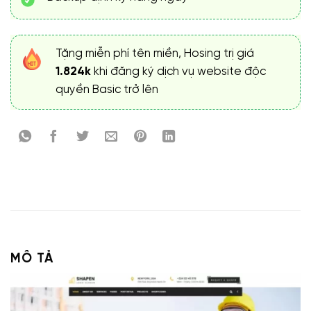
Tặng miễn phí tên miền, Hosing trị giá
1.824k
khi đăng ký dịch vụ website độc
quyền Basic trở lên
MÔ TẢ