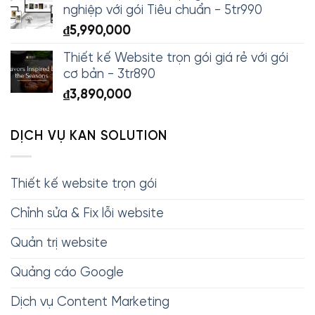
nghiệp với gói Tiêu chuẩn - 5tr990
₫
5,990,000
Thiết kế Website trọn gói giá rẻ với gói
cơ bản - 3tr890
₫
3,890,000
DỊCH VỤ KAN SOLUTION
Thiết kế website trọn gói
Chỉnh sửa & Fix lỗi website
Quản trị website
Quảng cáo Google
Dịch vụ Content Marketing