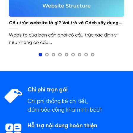
Cấu trúc website là gì? Vai trò và Cách xây dựng
cấu trúc website.
Website của bạn cần phải có cấu trúc xác định vì
nếu không có cấu...
Chi phí trọn gói
Chi phí thống kê chi tiết,
đảm bảo công khai minh bạch
Hỗ trợ nội dung hoàn thiện