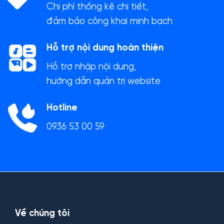
Chi phí thống kê chi tiết,
đảm bảo công khai minh bạch
Hỗ trợ nội dung hoàn thiện
Hỗ trợ nhập nội dung,
hướng dẫn quản trị website
Hotline
0936 53 00 59
Về chúng tôi