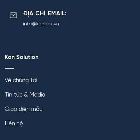
ĐỊA CHỈ EMAIL:
info@kanbox.vn
Kan Solution
Về chúng tôi
Tin tức & Media
Giao diện mẫu
Liên hệ