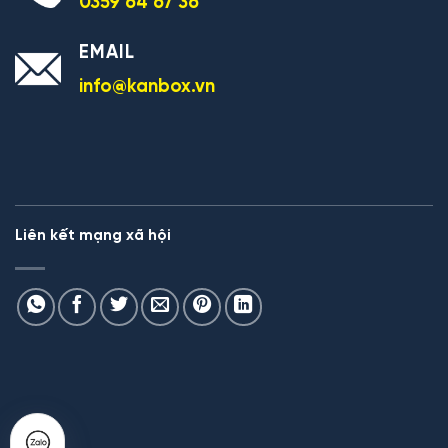
0359 64 67 36
EMAIL
info@kanbox.vn
Liên kết mạng xã hội