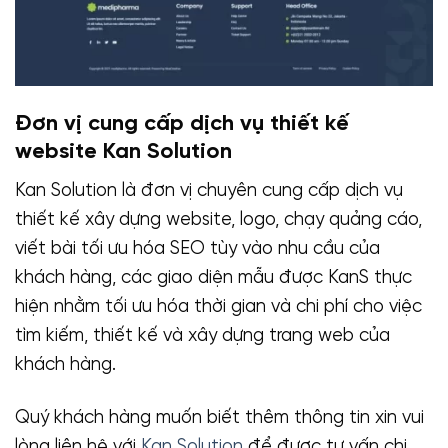
Đơn vị cung cấp dịch vụ thiết kế
website Kan Solution
Kan Solution là đơn vị chuyên cung cấp dịch vụ
thiết kế xây dựng website, logo, chạy quảng cáo,
viết bài tối ưu hóa SEO tùy vào nhu cầu của
khách hàng, các giao diện mẫu được KanS thực
hiện nhằm tối ưu hóa thời gian và chi phí cho việc
tìm kiếm, thiết kế và xây dựng trang web của
khách hàng.
Quý khách hàng muốn biết thêm thông tin xin vui
lòng liên hệ với
Kan Solution
để được tư vấn chi