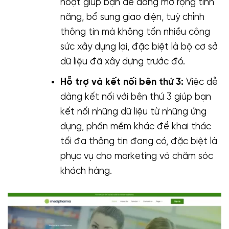
hoạt giúp bạn dễ dàng mở rộng tính
năng, bổ sung giao diện, tuỳ chỉnh
thông tin mà không tốn nhiều công
sức xây dựng lại, đặc biệt là bộ cơ sở
dữ liệu đã xây dựng trước đó.
Hỗ trợ và kết nối bên thứ 3:
Việc dễ
dàng kết nối với bên thứ 3 giúp bạn
kết nối những dữ liệu từ những ứng
dụng, phần mềm khác để khai thác
tối đa thông tin đang có, đặc biệt là
phục vụ cho marketing và chăm sóc
khách hàng.