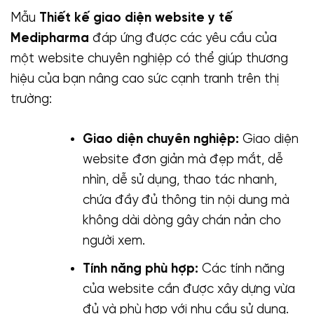
Mẫu
Thiết kế giao diện website y tế
Medipharma
đáp ứng được các yêu cầu của
một website chuyên nghiệp có thể giúp thương
hiệu của bạn nâng cao sức cạnh tranh trên thị
trường:
Giao diện chuyên nghiệp:
Giao diện
website đơn giản mà đẹp mắt, dễ
nhìn, dễ sử dụng, thao tác nhanh,
chứa đầy đủ thông tin nội dung mà
không dài dòng gây chán nản cho
người xem.
Tính năng phù hợp:
Các tính năng
của website cần được xây dựng vừa
đủ và phù hợp với nhu cầu sử dụng.