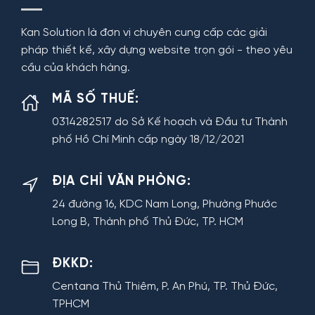
Kan Solution là đơn vị chuyên cung cấp các giải
pháp thiết kế, xây dựng website trọn gói - theo yêu
cầu của khách hàng.
MÃ SỐ THUẾ:
0314282517 do Sở Kế hoạch và Đầu tư Thành
phố Hồ Chí Minh cấp ngày 18/12/2021
ĐỊA CHỈ VĂN PHÒNG:
24 đường 16, KDC Nam Long, Phường Phước
Long B, Thành phố Thủ Đức, TP. HCM
ĐKKD:
Centana Thủ Thiêm, P. An Phú, TP. Thủ Đức,
TPHCM