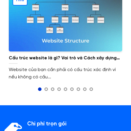
Th10
Cấu trúc website là gì? Vai trò và Cách xây dựng
cấu trúc website.
Website của bạn cần phải có cấu trúc xác định vì
nếu không có cấu...
Chi phí trọn gói