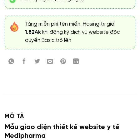
Tặng miễn phí tên miền, Hosing trị giá
1.824k
khi đăng ký dịch vụ website độc
quyền Basic trở lên
MÔ TẢ
Mẫu giao diện thiết kế website y tế
Medipharma