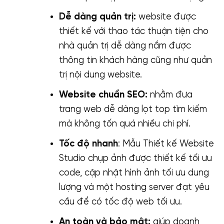
Dễ dàng quản trị:
website được
thiết kế với thao tác thuận tiện cho
nhà quản trị dễ dàng nắm được
thông tin khách hàng cũng như quản
trị nội dung website.
Website chuẩn SEO:
nhằm đưa
trang web dễ dàng lọt top tìm kiếm
mà không tốn quá nhiều chi phí.
Tốc độ nhanh
: Mẫu Thiết kế Website
Studio chụp ảnh được thiết kế tối ưu
code, cập nhật hình ảnh tối ưu dung
lượng và một hosting server đạt yêu
cầu để có tốc độ web tối ưu.
An toàn và bảo mật:
giúp doanh