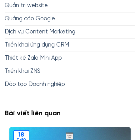
Quản trị website
Quảng cáo Google
Dịch vụ Content Marketing
Triển khai ứng dụng CRM
Thiết kế Zalo Mini App
Triển khai ZNS
Đào tạo Doanh nghiệp
Bài viết liên quan
18