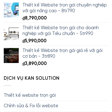
Thiết kế Website trọn gói chuyên nghiệp
với gói nâng cao - 8tr790
₫
8,790,000
Thiết kế Website trọn gói cho doanh
nghiệp với gói Tiêu chuẩn - 5tr990
₫
5,990,000
Thiết kế Website trọn gói giá rẻ với gói
cơ bản - 3tr890
₫
3,890,000
DỊCH VỤ KAN SOLUTION
Thiết kế website trọn gói
Chỉnh sửa & Fix lỗi website