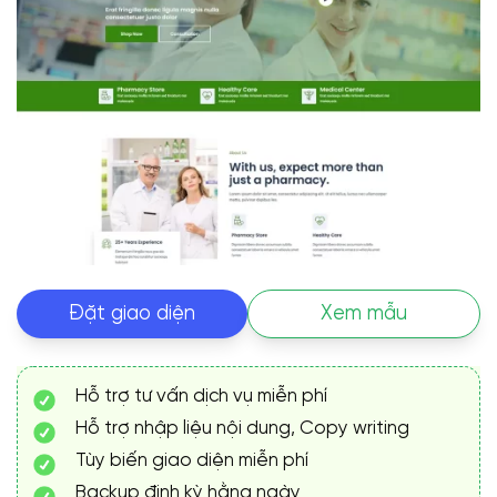
Đặt giao diện
Xem mẫu
Hỗ trợ tư vấn dịch vụ miễn phí
Hỗ trợ nhập liệu nội dung, Copy writing
Tùy biến giao diện miễn phí
Backup định kỳ hằng ngày