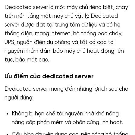
Dedicated server là một máy chủ riêng biệt, chạy
trên nền tảng một máy chủ vật lý. Dedicated
server được đặt tại trung tâm dữ liệu và có hệ
thống điện, mạng internet, hệ thống báo cháy,
UPS, nguồn điện dự phòng và tất cả các tài
nguyên nhằm đảm bảo máy chủ hoạt động liên
tục, bảo mật cao.
Ưu điểm của dedicated server
Dedicated server mang đến những lợi ích sau cho
người dùng:
Không bị hạn chế tài nguyên nhờ khả năng
nâng cấp phần mềm và phần cứng linh hoạt.
Cấu hình chuyên dụng cao, nền tảng hệ thống