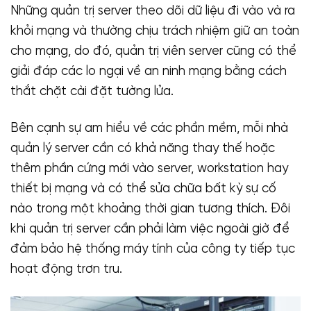
Những quản trị server theo dõi dữ liệu đi vào và ra
khỏi mạng và thường chịu trách nhiệm giữ an toàn
cho mạng, do đó, quản trị viên server cũng có thể
giải đáp các lo ngại về an ninh mạng bằng cách
thắt chặt cài đặt tường lửa.
Bên cạnh sự am hiểu về các phần mềm, mỗi nhà
quản lý server cần có khả năng thay thế hoặc
thêm phần cứng mới vào server, workstation hay
thiết bị mạng và có thể sửa chữa bất kỳ sự cố
nào trong một khoảng thời gian tương thích. Đôi
khi quản trị server cần phải làm việc ngoài giờ để
đảm bảo hệ thống máy tính của công ty tiếp tục
hoạt động trơn tru.