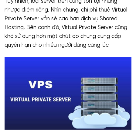
Tuy nhiên, loại server trên cũng tồn tại những
nhược điểm riêng. Nhìn chung, chi phí thuê Virtual
Private Server vẫn sẽ cao hơn dịch vụ Shared
Hosting. Bên cạnh đó, Virtual Private Server cũng
khó sử dụng hơn một chút do chúng cung cấp
quyền hạn cho nhiều người dùng cùng lúc.