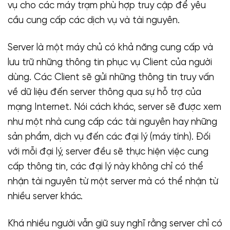
vụ cho các máy trạm phù hợp truy cập để yêu
cầu cung cấp các dịch vụ và tài nguyên.
Server là một máy chủ có khả năng cung cấp và
lưu trữ những thông tin phục vụ Client của người
dùng. Các Client sẽ gửi những thông tin truy vấn
về dữ liệu đến server thông qua sự hỗ trợ của
mạng Internet. Nói cách khác, server sẽ được xem
như một nhà cung cấp các tài nguyên hay những
sản phẩm, dịch vụ đến các đại lý (máy tính). Đối
với mỗi đại lý, server đều sẽ thực hiện việc cung
cấp thông tin, các đại lý này không chỉ có thể
nhận tài nguyên từ một server mà có thể nhận từ
nhiều server khác.
Khá nhiều người vẫn giữ suy nghĩ rằng server chỉ có