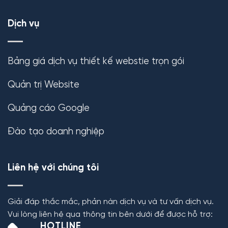
Dịch vụ
Bảng giá dịch vụ thiết kế webstie trọn gói
Quản trị Website
Quảng cáo Google
Đào tạo doanh nghiệp
Liên hệ với chúng tôi
Giải đáp thắc mắc, phản nàn dịch vụ và tư vấn dịch vụ.
Vui lòng liên hệ qua thông tin bên dưới để được hỗ trợ:
HOTLINE