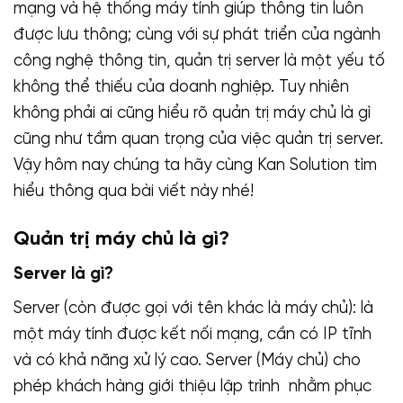
mạng và hệ thống máy tính giúp thông tin luôn
được lưu thông; cùng với sự phát triển của ngành
công nghệ thông tin, quản trị server là một yếu tố
không thể thiếu của doanh nghiệp. Tuy nhiên
không phải ai cũng hiểu rõ quản trị máy chủ là gì
cũng như tầm quan trọng của việc quản trị server.
Vậy hôm nay chúng ta hãy cùng Kan Solution tìm
hiểu thông qua bài viết này nhé!
Quản trị máy chủ là gì?
Server là gì?
Server (còn được gọi với tên khác là máy chủ): là
một máy tính được kết nối mạng, cần có IP tĩnh
và có khả năng xử lý cao. Server (Máy chủ) cho
phép khách hàng giới thiệu lập trình nhằm phục