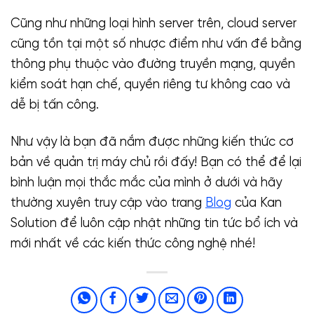
Cũng như những loại hình server trên, cloud server
cũng tồn tại một số nhược điểm như vấn đề bằng
thông phụ thuộc vào đường truyền mạng, quyền
kiểm soát hạn chế, quyền riêng tư không cao và
dễ bị tấn công.
Như vậy là bạn đã nắm được những kiến thức cơ
bản về quản trị máy chủ rồi đấy! Bạn có thể để lại
bình luận mọi thắc mắc của mình ở dưới và hãy
thường xuyên truy cập vào trang
Blog
của Kan
Solution để luôn cập nhật những tin tức bổ ích và
mới nhất về các kiến thức công nghệ nhé!