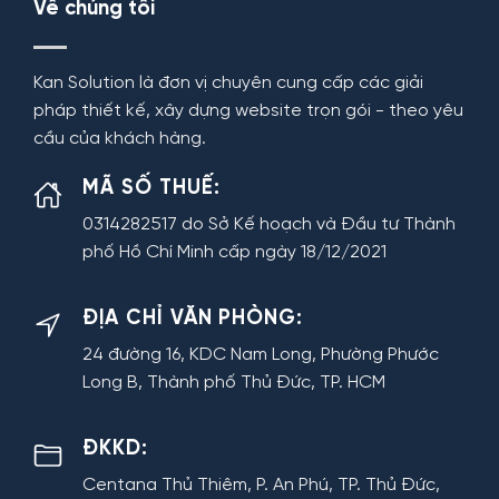
Về chúng tôi
Kan Solution là đơn vị chuyên cung cấp các giải
pháp thiết kế, xây dựng website trọn gói - theo yêu
cầu của khách hàng.
MÃ SỐ THUẾ:
0314282517 do Sở Kế hoạch và Đầu tư Thành
phố Hồ Chí Minh cấp ngày 18/12/2021
ĐỊA CHỈ VĂN PHÒNG:
24 đường 16, KDC Nam Long, Phường Phước
Long B, Thành phố Thủ Đức, TP. HCM
ĐKKD:
Centana Thủ Thiêm, P. An Phú, TP. Thủ Đức,