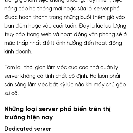
trong giờ làm việc thông thường. Tuy nhiên, việc
nâng cấp hệ thống mới hoặc sửa lỗi server phải
được hoàn thành trong những buổi thêm giờ vào
ban đêm hoặc vào cuối tuần. Đây là lúc lưu lượng
truy cập trang web và hoạt động văn phòng sẽ ở
mức thấp nhất để ít ảnh hưởng đến hoạt động
kinh doanh.
Tóm lại, thời gian làm việc của các nhà quản lý
server không có tính chất cố định. Họ luôn phải
sẵn sàng làm việc bất kỳ lúc nào khi máy chủ gặp
sự cố.
Những loại server phổ biến trên thị
trường hiện nay
Dedicated server