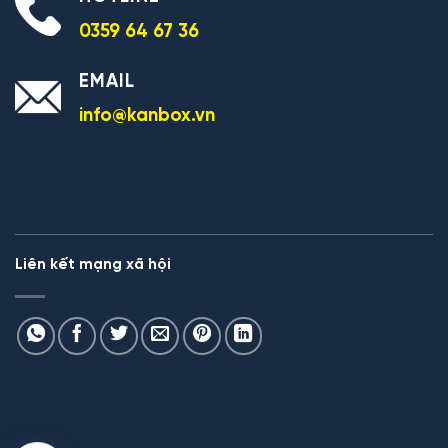
0359 64 67 36
EMAIL
info@kanbox.vn
Liên kết mạng xã hội