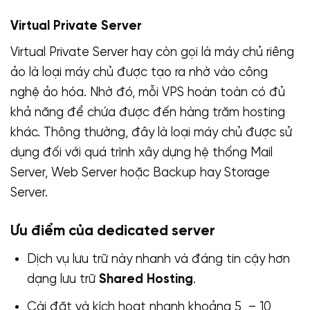
Virtual Private Server
Virtual Private Server hay còn gọi là máy chủ riêng
ảo là loại máy chủ được tạo ra nhờ vào công
nghệ ảo hóa. Nhờ đó, mỗi VPS hoàn toàn có đủ
khả năng để chứa được đến hàng trăm hosting
khác. Thông thường, đây là loại máy chủ được sử
dụng đối với quá trình xây dựng hệ thống Mail
Server, Web Server hoặc Backup hay Storage
Server.
Ưu điểm của dedicated server
Dịch vụ lưu trữ này nhanh và đáng tin cậy hơn
dạng lưu trữ
Shared Hosting
.
Cài đặt và kích hoạt nhanh khoảng 5 – 10