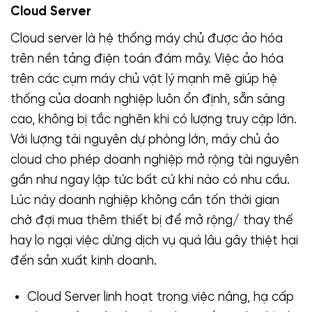
Cloud Server
Cloud server là hệ thống máy chủ được ảo hóa
trên nền tảng điện toán đám mây. Việc ảo hóa
trên các cụm máy chủ vật lý mạnh mẽ giúp hệ
thống của doanh nghiệp luôn ổn định, sẵn sàng
cao, không bị tắc nghẽn khi có lượng truy cập lớn.
Với lượng tài nguyên dự phòng lớn, máy chủ ảo
cloud cho phép doanh nghiệp mở rộng tài nguyên
gần như ngay lập tức bất cứ khi nào có nhu cầu.
Lúc này doanh nghiệp không cần tốn thời gian
chờ đợi mua thêm thiết bị để mở rộng/ thay thế
hay lo ngại việc dừng dịch vụ quá lâu gây thiệt hại
đến sản xuất kinh doanh.
Cloud Server linh hoạt trong việc nâng, hạ cấp