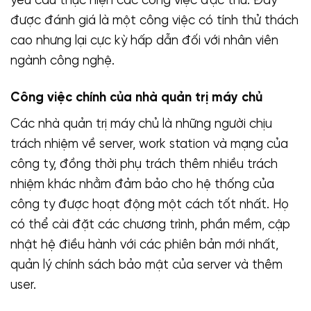
yêu cầu thực hiện các công việc đặc thù. Đây
được đánh giá là một công việc có tính thử thách
cao nhưng lại cực kỳ hấp dẫn đối với nhân viên
ngành công nghệ.
Công việc chính của nhà quản trị máy chủ
Các nhà quản trị máy chủ là những người chịu
trách nhiệm về server, work station và mạng của
công ty, đồng thời phụ trách thêm nhiều trách
nhiệm khác nhằm đảm bảo cho hệ thống của
công ty được hoạt động một cách tốt nhất. Họ
có thể cài đặt các chương trình, phần mềm, cập
nhật hệ điều hành với các phiên bản mới nhất,
quản lý chính sách bảo mật của server và thêm
user.