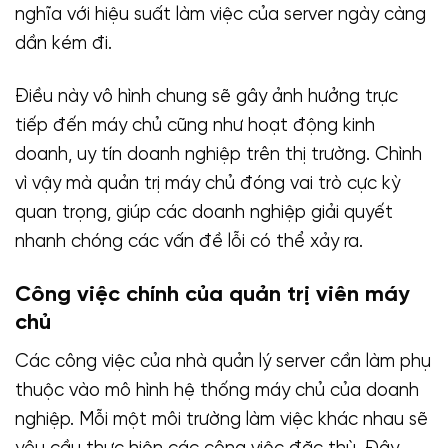
nghĩa với hiệu suất làm việc của server ngày càng
dần kém đi.
Điều này vô hình chung sẽ gây ảnh hưởng trực
tiếp đến máy chủ cũng như hoạt động kinh
doanh, uy tín doanh nghiệp trên thị trường. Chình
vì vậy mà quản trị máy chủ đóng vai trò cực kỳ
quan trọng, giúp các doanh nghiệp giải quyết
nhanh chóng các vấn đề lỗi có thể xảy ra.
Công việc chính của quản trị viên máy
chủ
Các công việc của nhà quản lý server cần làm phụ
thuộc vào mô hình hệ thống máy chủ của doanh
nghiệp. Mỗi một môi trường làm việc khác nhau sẽ