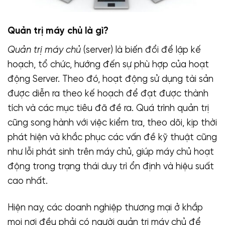
Quản trị máy chủ là gì?
Quản trị máy chủ
(server) là biến đổi để lập kế
hoạch, tổ chức, hướng đến sự phù hợp của hoạt
động Server. Theo đó, hoạt động sử dụng tài sản
được diễn ra theo kế hoạch để đạt được thành
tích và các mục tiêu đã đề ra. Quá trình quản trị
cũng song hành với việc kiểm tra, theo dõi, kịp thời
phát hiện và khắc phục các vấn đề kỹ thuật cũng
như lỗi phát sinh trên máy chủ, giúp máy chủ hoạt
động trong trạng thái duy trì ổn định và hiệu suất
cao nhất.
Hiện nay, các doanh nghiệp thương mại ở khắp
mọi nơi đều phải có người quản trị máy chủ để