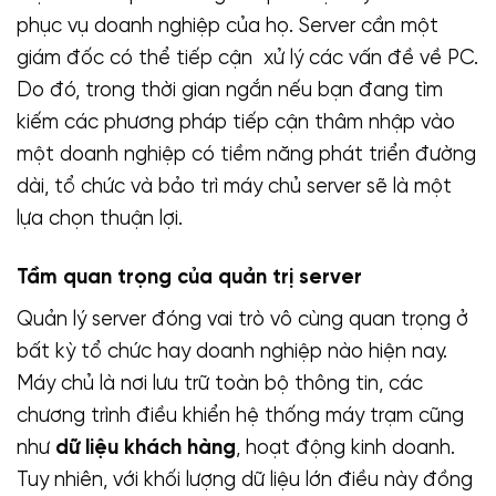
phục vụ doanh nghiệp của họ. Server cần một
giám đốc có thể tiếp cận xử lý các vấn đề về PC.
Do đó, trong thời gian ngắn nếu bạn đang tìm
kiếm các phương pháp tiếp cận thâm nhập vào
một doanh nghiệp có tiềm năng phát triển đường
dài, tổ chức và bảo trì máy chủ server sẽ là một
lựa chọn thuận lợi.
Tầm quan trọng của quản trị server
Quản lý server đóng vai trò vô cùng quan trọng ở
bất kỳ tổ chức hay doanh nghiệp nào hiện nay.
Máy chủ là nơi lưu trữ toàn bộ thông tin, các
chương trình điều khiển hệ thống máy trạm cũng
như
dữ liệu khách hàng
, hoạt động kinh doanh.
Tuy nhiên, với khối lượng dữ liệu lớn điều này đồng