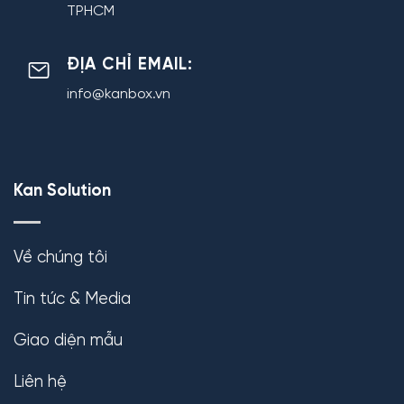
TPHCM
ĐỊA CHỈ EMAIL:
info@kanbox.vn
Kan Solution
Về chúng tôi
Tin tức & Media
Giao diện mẫu
Liên hệ