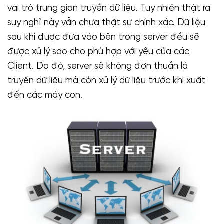
vai trò trung gian truyền dữ liệu. Tuy nhiên thật ra
suy nghĩ này vẫn chưa thật sự chính xác. Dữ liệu
sau khi được đưa vào bên trong server đều sẽ
được xử lý sao cho phù hợp với yêu của các
Client. Do đó, server sẽ không đơn thuần là
truyền dữ liệu mà còn xử lý dữ liệu trước khi xuất
đến các máy con.