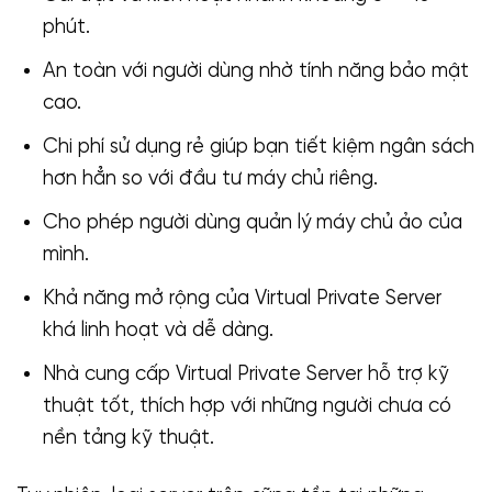
phút.
An toàn với người dùng nhờ tính năng bảo mật
cao.
Chi phí sử dụng rẻ giúp bạn tiết kiệm ngân sách
hơn hẳn so với đầu tư máy chủ riêng.
Cho phép người dùng quản lý máy chủ ảo của
mình.
Khả năng mở rộng của Virtual Private Server
khá linh hoạt và dễ dàng.
Nhà cung cấp Virtual Private Server hỗ trợ kỹ
thuật tốt, thích hợp với những người chưa có
nền tảng kỹ thuật.