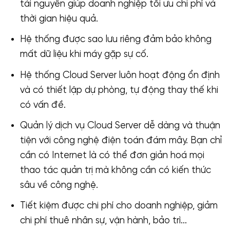
tài nguyên giúp doanh nghiệp tối ưu chi phí và
thời gian hiệu quả.
Hệ thống được sao lưu riêng đảm bảo không
mất dữ liệu khi máy gặp sự cố.
Hệ thống Cloud Server luôn hoạt động ổn định
và có thiết lập dự phòng, tự động thay thế khi
có vấn đề.
Quản lý dịch vụ Cloud Server dễ dàng và thuận
tiện với công nghệ điện toán đám mây. Bạn chỉ
cần có Internet là có thể đơn giản hoá mọi
thao tác quản trị mà không cần có kiến thức
sâu về công nghệ.
Tiết kiệm được chi phí cho doanh nghiệp, giảm
chi phí thuê nhân sự, vận hành, bảo trì…