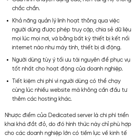
chắc chắn.
Khả năng quản lý linh hoạt thông qua việc
người dùng được phép truy cập, chia sẻ dữ liệu
mọi lúc mọi nơi, và bằng bất kỳ thiết bị kết nối
internet nào như máy tính, thiết bị di động.
Người dùng tùy ý tối ưu tài nguyên để phục vụ
tốt nhất cho hoạt động của doanh nghiệp.
Tiết kiệm chi phí vì người dùng có thể chạy
cùng lúc nhiều website mà không cần đầu tư
thêm các hosting khác.
Nhược điểm của Dedicated server là chi phí triển
khai khá đắt đỏ, do đó hình thức này chỉ phù hợp
cho các doanh nghiệp lớn có tiềm lực về kinh tế