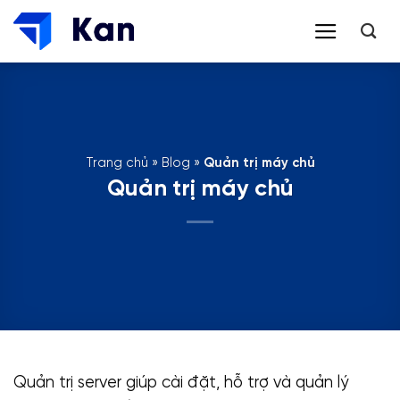
Bỏ
qua
nội
dung
Trang chủ
»
Blog
»
Quản trị máy chủ
Quản trị máy chủ
Quản trị server giúp cài đặt, hỗ trợ và quản lý