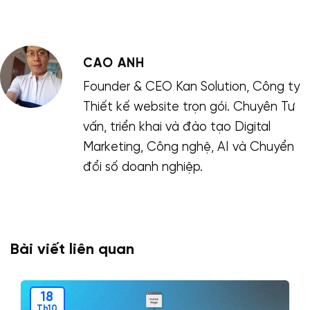
CAO ANH
Founder & CEO Kan Solution, Công ty
Thiết kế website trọn gói. Chuyên Tư
vấn, triển khai và đào tạo Digital
Marketing, Công nghệ, AI và Chuyển
đổi số doanh nghiệp.
Bài viết liên quan
18
Th10