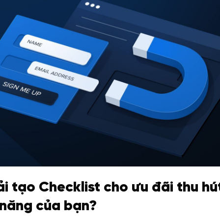
ải tạo Checklist cho ưu đãi thu h
 năng của bạn?