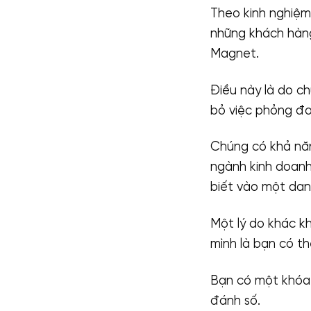
Theo kinh nghiệm
những khách hàng
Magnet.
Điều này là do c
bỏ việc phỏng đo
Chúng có khả năn
ngành kinh doanh
biết vào một dan
Một lý do khác k
mình là bạn có t
Bạn có một khóa
đánh số.