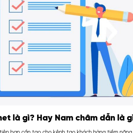
et là gì? Hay Nam châm dẫn là g
iên bạn cần tạo cho kênh tạo khách hàng tiềm năng