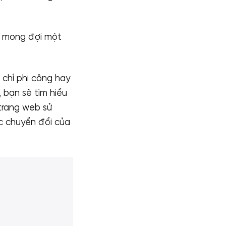
g mong đợi một
 chỉ phi công hay
, bạn sẽ tìm hiểu
trang web sử
c chuyển đổi của