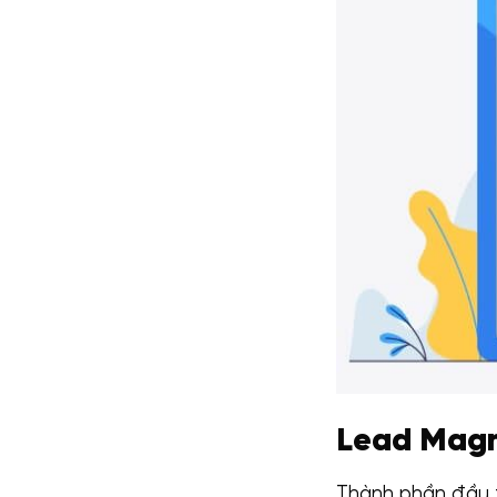
Lead Magn
Thành phần đầu t