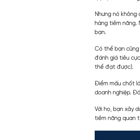
Nhưng nó không ch
hàng tiềm năng. 
bạn.
Có thể bạn cũng 
đánh giá tiêu cự
thể đạt được).
Điểm mấu chốt là
doanh nghiệp. Đó
Với họ, bạn xây d
tiềm năng quan 