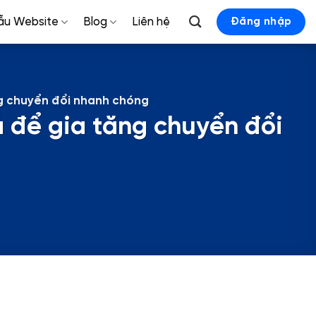
ẫu Website
Blog
Liên hệ
Đăng nhập
ng chuyển đổi nhanh chóng
 để gia tăng chuyển đổi