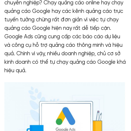
chuyên nghiệp? Chạy quảng cáo online hay chạy
quảng cáo Google hay các kênh quảng cáo trực
tuyến tưởng chừng rất đơn giản vì việc tự chạy
quảng cáo Google hiện nay rất dễ tiếp cận.
Google Ads cũng cung cấp các báo cáo dự liệu
và công cụ hỗ trợ quảng cáo thông minh và hiệu
quả. Chính vì vậy, nhiều doanh nghiệp, chủ cơ sở
kinh doanh có thể tự chạy quảng cáo Google khá
hiệu quả.