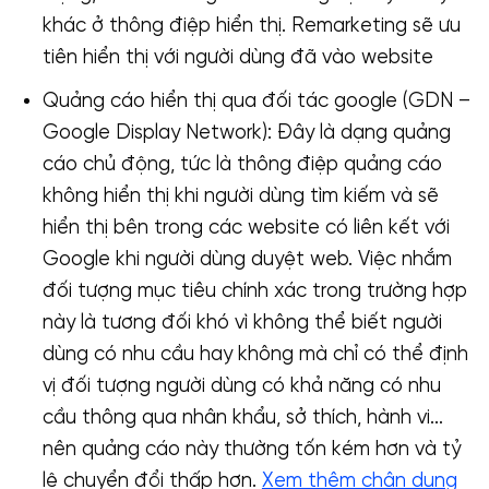
khác ở thông điệp hiển thị. Remarketing sẽ ưu
tiên hiển thị với người dùng đã vào website
Quảng cáo hiển thị qua đối tác google (GDN –
Google Display Network): Đây là dạng quảng
cáo chủ động, tức là thông điệp quảng cáo
không hiển thị khi người dùng tìm kiếm và sẽ
hiển thị bên trong các website có liên kết với
Google khi người dùng duyệt web. Việc nhắm
đối tượng mục tiêu chính xác trong trường hợp
này là tương đối khó vì không thể biết người
dùng có nhu cầu hay không mà chỉ có thể định
vị đối tượng người dùng có khả năng có nhu
cầu thông qua nhân khẩu, sở thích, hành vi…
nên quảng cáo này thường tốn kém hơn và tỷ
lệ chuyển đổi thấp hơn.
Xem thêm chân dung