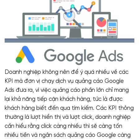
Doanh nghiệp không nên để ý quá nhiều về các
KPI mà đơn vị chạy dịch vụ quảng cáo Google
Ads đưa ra, vì việc quảng cáo phần lớn chỉ mang
lại khả năng tiếp cận khách hàng, tức là được
khách hàng biết đến qua tìm kiếm. Các KPI thông
thường là lượt hiển thị và lượt click, doanh nghiệp
cần hiểu rằng click càng nhiều thì sẽ càng tốn
nhiều tiền và ngân sách quảng cáo Google càng