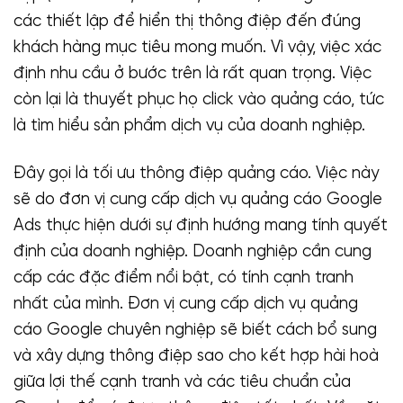
các thiết lập để hiển thị thông điệp đến đúng
khách hàng mục tiêu mong muốn. Vì vậy, việc xác
định nhu cầu ở bước trên là rất quan trọng. Việc
còn lại là thuyết phục họ click vào quảng cáo, tức
là tìm hiểu sản phẩm dịch vụ của doanh nghiệp.
Đây gọi là tối ưu thông điệp quảng cáo. Việc này
sẽ do đơn vị cung cấp dịch vụ quảng cáo Google
Ads thực hiện dưới sự định hướng mang tính quyết
định của doanh nghiệp. Doanh nghiệp cần cung
cấp các đặc điểm nổi bật, có tính cạnh tranh
nhất của mình. Đơn vị cung cấp dịch vụ quảng
cáo Google chuyên nghiệp sẽ biết cách bổ sung
và xây dựng thông điệp sao cho kết hợp hài hoà
giữa lợi thế cạnh tranh và các tiêu chuẩn của