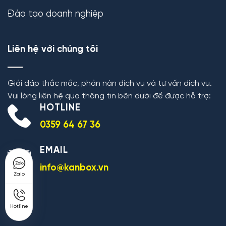
Đào tạo doanh nghiệp
Liên hệ với chúng tôi
Giải đáp thắc mắc, phản nàn dịch vụ và tư vấn dịch vụ.
Vui lòng liên hệ qua thông tin bên dưới để được hỗ trợ:
HOTLINE
0359 64 67 36
EMAIL
info@kanbox.vn
Zalo
Hotline