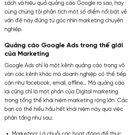
sách và hiệu quả quảng cáo Google ra sao, hay
cùng chúng tôi phân tích một số điểm nổi bật về
vấn đề này đứng từ góc nhìn marketing chuyên
nghiệp.
Quảng cáo Google Ads trong thế giới
của Marketing
Google Ads chỉ là một kênh quảng cáo trong vô
vàn các kênh khác mà doanh nghiệp có thể tiếp
cận như facebook, email, offline… Mà quảng cáo
lại cũng chỉ là một phần của Digital marketing
trong tổng thể khái niệm marketing rộng lớn. Các
bạn có thể hiểu hầu hết khái niệm này qua việc
phân tầng như sau:
Marketing: Là chuỗi các hoạt động để thực