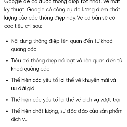
Google để có được thông điệp tốt nhất. Về mặt
kỹ thuật, Google có công cụ đo lượng điểm chất
lượng của các thông điệp này. Về cơ bản sẽ có
các tiêu chí sau:
Nội dung thông điệp liên quan đến từ khoá
quảng cáo
Tiêu đề thông điệp nổi bật và liên quan đến từ
khoá quảng cáo
Thể hiện các yếu tố lợi thế về khuyến mãi và
ưu đãi giá
Thể hiện các yếu tố lợi thế về dịch vụ vượt trội
Thể hiện chất lượng, sự độc đáo của sản phẩm
dịch vụ