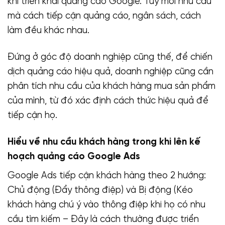
khi triển khai quảng cáo Google. Tuỳ mỗi nhu cầu
mà cách tiếp cận quảng cáo, ngân sách, cách
làm đều khác nhau.
Đứng ở góc độ doanh nghiệp cũng thế, để chiến
dịch quảng cáo hiệu quả, doanh nghiệp cũng cần
phân tích nhu cầu của khách hàng mua sản phẩm
của mình, từ đó xác định cách thức hiệu quả để
tiếp cận họ.
Hiểu về nhu cầu khách hàng trong khi lên kế
hoạch quảng cáo Google Ads
Google Ads tiếp cận khách hàng theo 2 hướng:
Chủ động (Đẩy thông điệp) và Bị động (Kéo
khách hàng chú ý vào thông điệp khi họ có nhu
cầu tìm kiếm – Đây là cách thường được triển