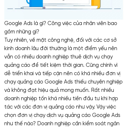
Google Ads là gì? Công việc của nhân viên bao
gồm những gì?
Tuy nhiên, về mặt công nghệ, đối với các cơ sở
kinh doanh lâu đời thường là một điểm yếu nên
vẫn có nhiều doanh nghiệp thuê dịch vụ chạy
quảng cáo để tiết kiệm thời gian. Cũng chính vì
dễ triển khai và tiếp cận nên có khá nhiều đơn vị
chạy quảng cáo Google Ads thiếu chuyên nghiệp
và không đạt hiệu quả mong muốn. Rất nhiều
doanh nghiệp tốn khá nhiều tiền đầu tư khi hợp
tác với các đơn vị quảng cáo như vậy. Vậy việc
chọn đơn vị chạy dịch vụ quảng cáo Google Ads
như thế nào? Doanh nghiệp cần kiểm soát ngân