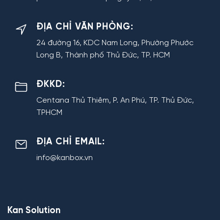
ĐỊA CHỈ VĂN PHÒNG:
24 đường 16, KDC Nam Long, Phường Phước
Long B, Thành phố Thủ Đức, TP. HCM
ĐKKD:
Centana Thủ Thiêm, P. An Phú, TP. Thủ Đức,
TPHCM
ĐỊA CHỈ EMAIL:
info@kanbox.vn
Kan Solution