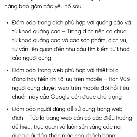
hàng bao gồm các yếu tố sau:
Đảm bảo trang đích phù hợp với quảng cáo và
từ khoá quảng cáo – Trang đích nên có chứa
từ khoá quảng cáo và các sản phẩm, dịch vụ,
tư vấn liên quan đến nhu cầu tìm kiếm từ khoá
của người dùng
Đảm bảo trang web phù hợp với thiết bị di
động hay hiển thị tối ưu trên mobile – Hơn 90%
người dùng duyệt web trên mobile đòi hỏi tiêu
chuẩn này của Google cần được chú trọng
Đảm bảo người dùng dễ sử dụng trang web
đích – Tức là trang web cần có các điều hướng
dễ hiệu, trực quan và luôn sẵn sàng các nội
dung giải đáp thắc mắc cho khách hàng