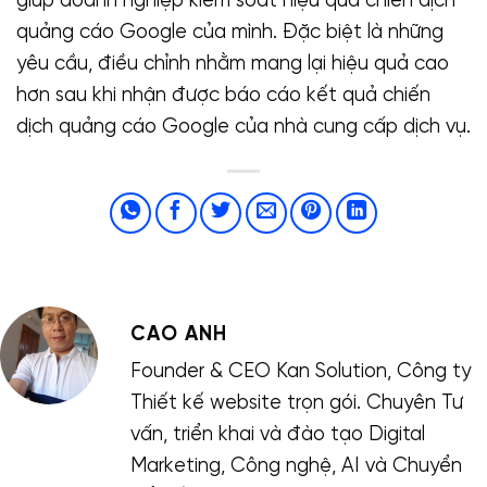
giúp doanh nghiệp kiểm soát hiệu quả chiến dịch
quảng cáo Google của mình. Đặc biệt là những
yêu cầu, điều chỉnh nhằm mang lại hiệu quả cao
hơn sau khi nhận được báo cáo kết quả chiến
dịch quảng cáo Google của nhà cung cấp dịch vụ.
CAO ANH
Founder & CEO Kan Solution, Công ty
Thiết kế website trọn gói. Chuyên Tư
vấn, triển khai và đào tạo Digital
Marketing, Công nghệ, AI và Chuyển