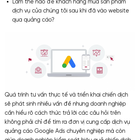
Làm thế nào để khách hàng mua sản phẩm
dịch vụ của chúng tôi sau khi đã vào website
qua quảng cáo?
Quá trình tư vấn thực tế và triển khai chiến dịch
sẽ phát sinh nhiều vấn đề nhưng doanh nghiệp
cần hiểu rõ cách thức trả lời các câu hỏi trên
không phải chỉ để tìm ra đơn vị cung cấp dịch vụ
quảng cáo Google Ads chuyên nghiệp mà còn