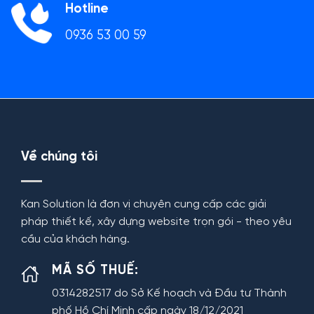
Hotline
0936 53 00 59
Về chúng tôi
Kan Solution là đơn vị chuyên cung cấp các giải
pháp thiết kế, xây dựng website trọn gói - theo yêu
cầu của khách hàng.
MÃ SỐ THUẾ:
0314282517 do Sở Kế hoạch và Đầu tư Thành
phố Hồ Chí Minh cấp ngày 18/12/2021