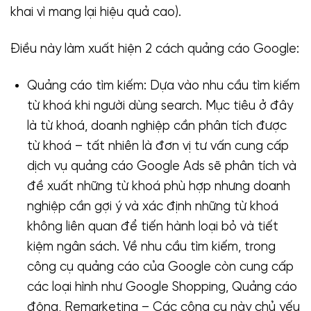
khai vì mang lại hiệu quả cao).
Điều này làm xuất hiện 2 cách quảng cáo Google:
Quảng cáo tìm kiếm: Dựa vào nhu cầu tìm kiếm
từ khoá khi người dùng search. Mục tiêu ở đây
là từ khoá, doanh nghiệp cần phân tích được
từ khoá – tất nhiên là đơn vị tư vấn cung cấp
dịch vụ quảng cáo Google Ads sẽ phân tích và
đề xuất những từ khoá phù hợp nhưng doanh
nghiệp cần gợi ý và xác định những từ khoá
không liên quan để tiến hành loại bỏ và tiết
kiệm ngân sách. Về nhu cầu tìm kiếm, trong
công cụ quảng cáo của Google còn cung cấp
các loại hình như Google Shopping, Quảng cáo
động, Remarketing – Các công cụ này chủ yếu