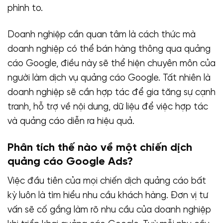
phình to.
Doanh nghiệp cần quan tâm là cách thức mà
doanh nghiệp có thể bán hàng thông qua quảng
cáo Google, điều này sẽ thể hiện chuyên môn của
người làm dịch vụ quảng cáo Google. Tất nhiên là
doanh nghiệp sẽ cần hợp tác để gia tăng sự cạnh
tranh, hỗ trợ về nội dung, dữ liệu để việc hợp tác
và quảng cáo diễn ra hiệu quả.
Phân tích thế nào về một chiến dịch
quảng cáo Google Ads?
Việc đầu tiên của mọi chiến dịch quảng cáo bất
kỳ luôn là tìm hiểu nhu cầu khách hàng. Đơn vị tư
vấn sẽ cố gắng làm rõ nhu cầu của doanh nghiệp