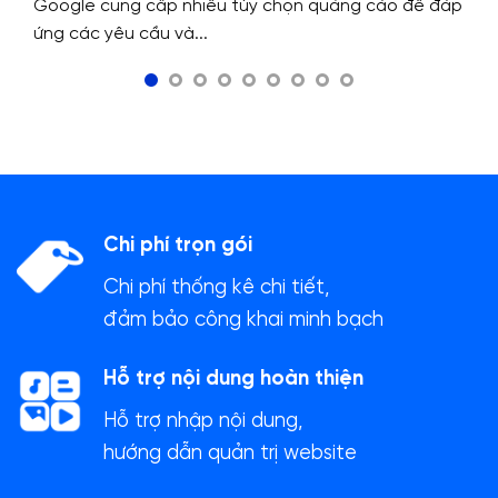
Google cung cấp nhiều tùy chọn quảng cáo để đáp
ứng các yêu cầu và...
Chi phí trọn gói
Chi phí thống kê chi tiết,
đảm bảo công khai minh bạch
Hỗ trợ nội dung hoàn thiện
Hỗ trợ nhập nội dung,
hướng dẫn quản trị website