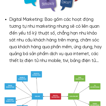
Digital Marketing: Bao gồm các hoạt động
tương tự như marketing nhưng sẽ có liên quan
đến yếu tố kỹ thuật số, chẳng hạn như khảo
sát nhu cầu khách hàng trên mạng, chăm sóc
qua khách hàng qua phần mềm, ứng dụng, hay
quảng bá sản phẩm dịch vụ qua internet, các
thiết bị điện tử như mobile, tivi, bảng điện tử…