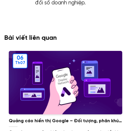
đổi số doanh nghiệp.
Bài viết liên quan
06
Th07
Quảng cáo hiển thị Google – Đối tượng, phân khúc
của GDN