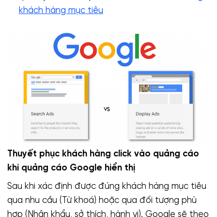
khách hàng mục tiêu
Thuyết phục khách hàng click vào quảng cáo
khi quảng cáo Google hiển thị
Sau khi xác định được đúng khách hàng mục tiêu
qua nhu cầu (Từ khoá) hoặc qua đối tượng phù
hợp (Nhân khẩu, sở thích, hành vi). Google sẽ theo