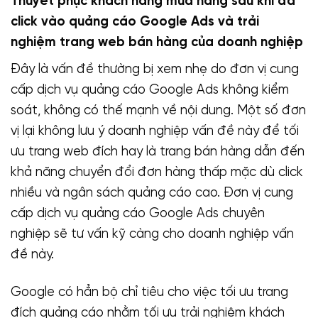
Thuyết phục khách hàng mua hàng sau khi đã
click vào quảng cáo Google Ads và trải
nghiệm trang web bán hàng của doanh nghiệp
Đây là vấn đề thường bị xem nhẹ do đơn vị cung
cấp dịch vụ quảng cáo Google Ads không kiểm
soát, không có thế mạnh về nội dung. Một số đơn
vị lại không lưu ý doanh nghiệp vấn đề này để tối
ưu trang web đích hay là trang bán hàng dẫn đến
khả năng chuyển đổi đơn hàng thấp mặc dù click
nhiều và ngân sách quảng cáo cao. Đơn vị cung
cấp dịch vụ quảng cáo Google Ads chuyên
nghiệp sẽ tư vấn kỹ càng cho doanh nghiệp vấn
đề này.
Google có hẳn bộ chỉ tiêu cho việc tối ưu trang
đích quảng cáo nhằm tối ưu trải nghiệm khách