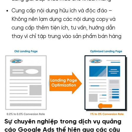
Cung cấp nội dung hữu ích và độc đáo –
Không nên lạm dụng các nội dung copy và
cung cấp thêm tiện ích, tư vấn, hướng dẫn
thay vì chỉ tập trung vào sản phẩm bán hàng
Sự chuyên nghiệp trong dịch vụ quảng
cáo Google Ads thể hiện qua các câu