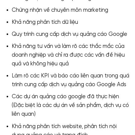
Chứng nhận về chuyên môn marketing
Khả năng phân tích dữ liệu
Quy trình cung cấp dịch vụ quảng cáo Google
Khả năng tư vấn và làm rõ các thắc mắc của
doanh nghiệp và chỉ ra được các vấn đề hiệu
quả và không hiệu quả
Làm rõ các KPI và báo cáo liên quan trong quá
trình cung cấp dịch vụ quảng cáo Google Ads
Các dự án quảng cáo google đã thực hiện
(Đặc biệt là các dự án về sản phẩm, dịch vụ có
liên quan)
Khả năng phân tích website, phân tích nội