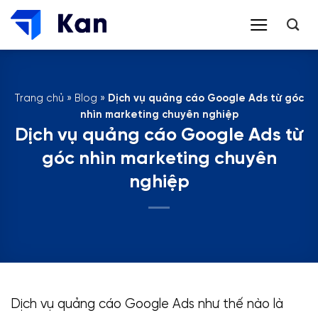
Bỏ
qua
nội
dung
Trang chủ
»
Blog
»
Dịch vụ quảng cáo Google Ads từ góc
nhìn marketing chuyên nghiệp
Dịch vụ quảng cáo Google Ads từ
góc nhìn marketing chuyên
nghiệp
Dịch vụ quảng cáo Google Ads như thế nào là