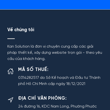
Về chúng tôi
Kan Solution là đơn vị chuyên cung cấp các giải
pháp thiết kế, xây dựng website trọn gói - theo yêu
cầu của khách hàng.
MÃ SỐ THUẾ:
0314282517 do Sở Kế hoạch và Đầu tư Thành
phố Hồ Chí Minh cấp ngày 18/12/2021
ĐỊA CHỈ VĂN PHÒNG:
24 đường 16, KDC Nam Long, Phường Phước