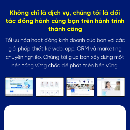
Không chỉ là dịch vụ, chúng tôi là đối
tác đồng hành cùng bạn trên hành trình
thành công
Tối ưu hóa hoạt động kinh doanh của bạn với các
giải pháp thiết kế web, app, CRM và marketing
chuyên nghiệp. Chúng tôi giúp bạn xây dựng một
nền tảng vững chắc để phát triển bền vững.