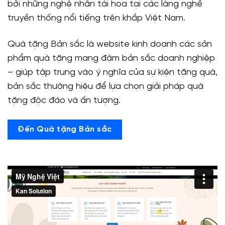
bởi những nghệ nhân tài hoa tại các làng nghề
truyền thống nổi tiếng trên khắp Việt Nam.
Quà tặng Bản sắc là website kinh doanh các sản
phẩm quà tặng mang đậm bản sắc doanh nghiệp
– giúp tập trung vào ý nghĩa của sự kiện tặng quà,
bản sắc thường hiệu để lựa chọn giải pháp quà
tặng độc đáo và ấn tượng.
Đến Quà tặng Bản sắc