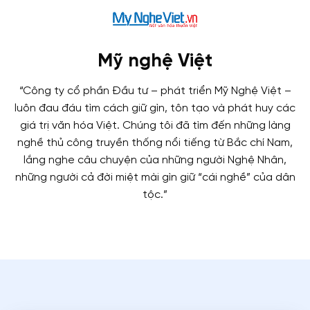
Mỹ nghệ Việt
“Công ty cổ phần Đầu tư – phát triển Mỹ Nghệ Việt –
luôn đau đáu tìm cách giữ gìn, tôn tạo và phát huy các
giá trị văn hóa Việt. Chúng tôi đã tìm đến những làng
nghề thủ công truyền thống nổi tiếng từ Bắc chí Nam,
lắng nghe câu chuyện của những người Nghệ Nhân,
những người cả đời miệt mài gìn giữ “cái nghề” của dân
tộc.”