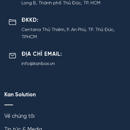
Long B, Thành phố Thủ Đức, TP. HCM
ĐKKD:
Centana Thủ Thiêm, P. An Phú, TP. Thủ Đức,
TPHCM
ĐỊA CHỈ EMAIL:
info@kanbox.vn
Kan Solution
Về chúng tôi
Tin tức & Media