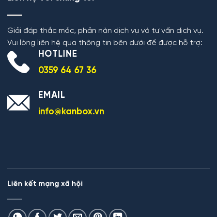
Giải đáp thắc mắc, phản nàn dịch vụ và tư vấn dịch vụ.
Vui lòng liên hệ qua thông tin bên dưới để được hỗ trợ:
HOTLINE
0359 64 67 36
EMAIL
info@kanbox.vn
Liên kết mạng xã hội