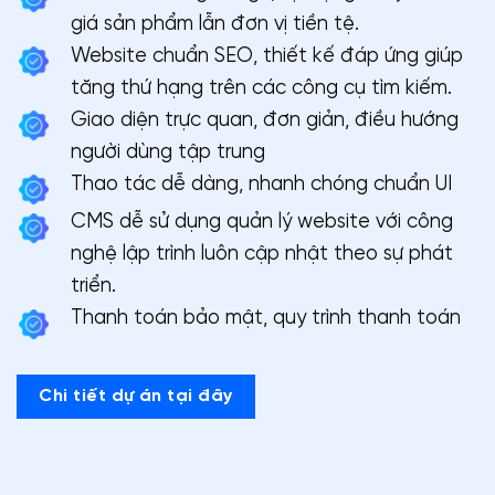
giá sản phẩm lẫn đơn vị tiền tệ.
Website chuẩn SEO, thiết kế đáp ứng giúp
tăng thứ hạng trên các công cụ tìm kiếm.
Giao diện trực quan, đơn giản, điều hướng
người dùng tập trung
Thao tác dễ dàng, nhanh chóng chuẩn UI
CMS dễ sử dụng quản lý website với công
nghệ lập trình luôn cập nhật theo sự phát
triển.
Thanh toán bảo mật, quy trình thanh toán
Chi tiết dự án tại đây