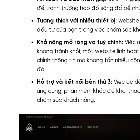
để tránh trường hợp đổ sông đổ bể nh
Tương thích với nhiều thiết bị:
website 
đầu tư của bạn trong việc chăm sóc khá
Khả năng mở rộng và tuỳ chỉnh:
Việc m
không tránh khỏi, một website linh hoạt
chỉnh thông tin mà không tốn nhiều công
đó.
Hỗ trợ và kết nối bên thứ 3:
Việc dễ dà
ứng dụng, phần mềm khác để khai thác 
chăm sóc khách hàng.