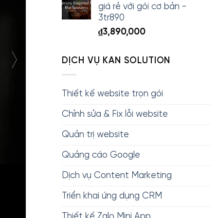
giá rẻ với gói cơ bản -
3tr890
₫
3,890,000
DỊCH VỤ KAN SOLUTION
Thiết kế website trọn gói
Chỉnh sửa & Fix lỗi website
Quản trị website
Quảng cáo Google
Dịch vụ Content Marketing
Triển khai ứng dụng CRM
Thiết kế Zalo Mini App