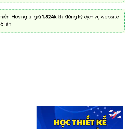
miền, Hosing trị giá
1.824k
khi đăng ký dịch vụ website
ở lên