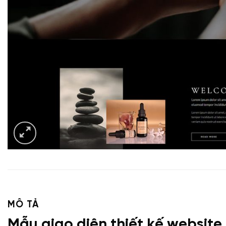
MÔ TẢ
Mẫu giao diện thiết kế website