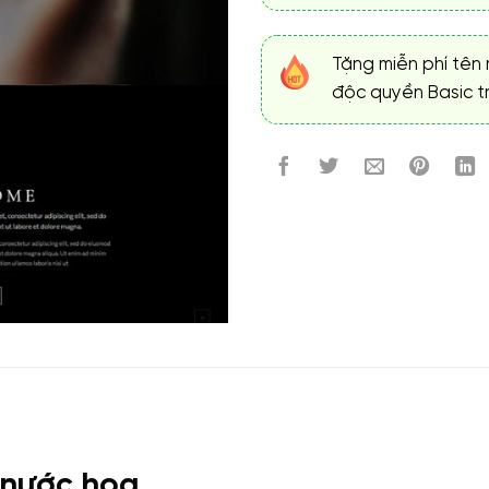
Tặng miễn phí tên 
độc quyền Basic tr
 nước hoa