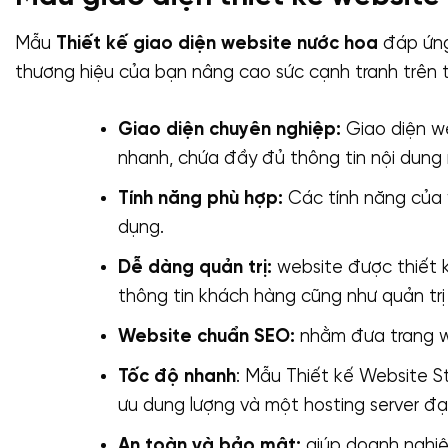
Mẫu
Thiết kế giao diện website nước hoa
đáp ứng
thương hiệu của bạn nâng cao sức cạnh tranh trên t
Giao diện chuyên nghiệp:
Giao diện we
nhanh, chứa đầy đủ thông tin nội dung
Tính năng phù hợp:
Các tính năng của 
dụng.
Dễ dàng quản trị:
website được thiết k
thông tin khách hàng cũng như quản trị
Website chuẩn SEO:
nhằm đưa trang we
Tốc độ nhanh
: Mẫu Thiết kế Website St
ưu dung lượng và một hosting server đạ
An toàn và bảo mật:
giúp doanh nghiệ