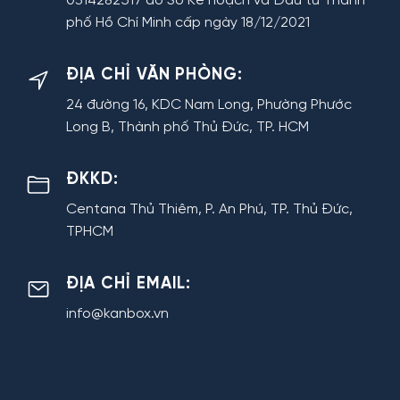
0314282517 do Sở Kế hoạch và Đầu tư Thành
phố Hồ Chí Minh cấp ngày 18/12/2021
ĐỊA CHỈ VĂN PHÒNG:
24 đường 16, KDC Nam Long, Phường Phước
Long B, Thành phố Thủ Đức, TP. HCM
ĐKKD:
Centana Thủ Thiêm, P. An Phú, TP. Thủ Đức,
TPHCM
ĐỊA CHỈ EMAIL:
info@kanbox.vn