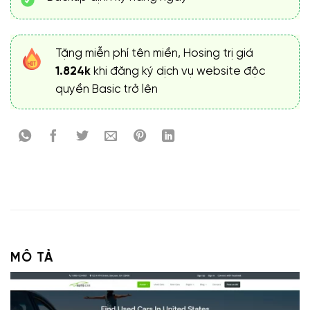
Tặng miễn phí tên miền, Hosing trị giá
1.824k
khi đăng ký dịch vụ website độc
quyền Basic trở lên
MÔ TẢ