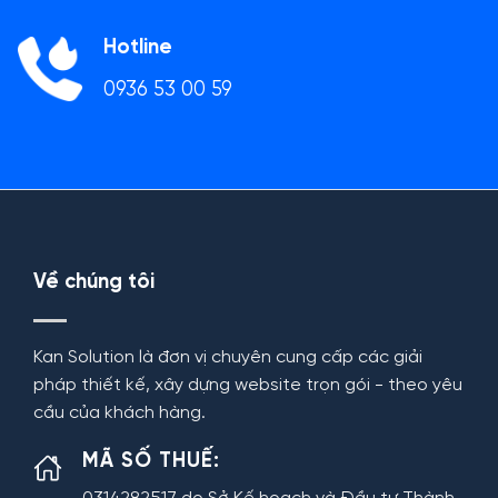
Hotline
0936 53 00 59
Về chúng tôi
Kan Solution là đơn vị chuyên cung cấp các giải
pháp thiết kế, xây dựng website trọn gói - theo yêu
cầu của khách hàng.
MÃ SỐ THUẾ: