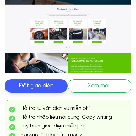
Đặt giao diện
Xem mẫu
Hỗ trợ tư vấn dịch vụ miễn phí
Hỗ trợ nhập liệu nội dung, Copy writing
Tùy biến giao diện miễn phí
Backup định kỳ hằng ngày