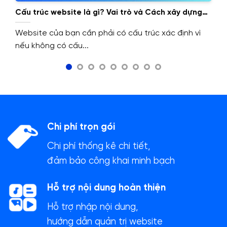
Cấu trúc website là gì? Vai trò và Cách xây dựng
cấu trúc website.
Website của bạn cần phải có cấu trúc xác định vì
nếu không có cấu...
Chi phí trọn gói
Chi phí thống kê chi tiết,
đảm bảo công khai minh bạch
Hỗ trợ nội dung hoàn thiện
Hỗ trợ nhập nội dung,
hướng dẫn quản trị website