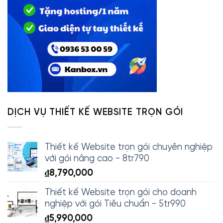
DỊCH VỤ THIẾT KẾ WEBSITE TRỌN GÓI
Thiết kế Website trọn gói chuyên nghiệp
với gói nâng cao - 8tr790
₫
8,790,000
Thiết kế Website trọn gói cho doanh
nghiệp với gói Tiêu chuẩn - 5tr990
₫
5,990,000