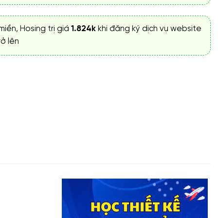
miền, Hosing trị giá
1.824k
khi đăng ký dịch vụ website
ở lên