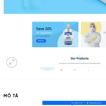
MÔ TẢ