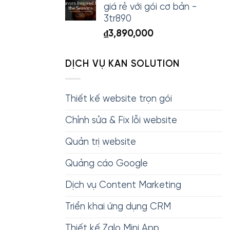
giá rẻ với gói cơ bản -
3tr890
₫
3,890,000
DỊCH VỤ KAN SOLUTION
Thiết kế website trọn gói
Chỉnh sửa & Fix lỗi website
Quản trị website
Quảng cáo Google
Dịch vụ Content Marketing
Triển khai ứng dụng CRM
Thiết kế Zalo Mini App