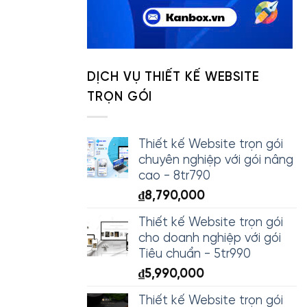
DỊCH VỤ THIẾT KẾ WEBSITE
TRỌN GÓI
Thiết kế Website trọn gói
chuyên nghiệp với gói nâng
cao - 8tr790
₫
8,790,000
Thiết kế Website trọn gói
cho doanh nghiệp với gói
Tiêu chuẩn - 5tr990
₫
5,990,000
Thiết kế Website trọn gói