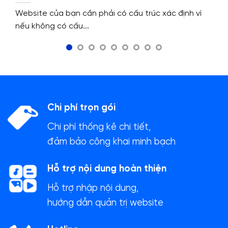
cấu trúc website.
Website của bạn cần phải có cấu trúc xác định vì
nếu không có cấu...
Chi phí trọn gói
Chi phí thống kê chi tiết,
đảm bảo công khai minh bạch
Hỗ trợ nội dung hoàn thiện
Hỗ trợ nhập nội dung,
hướng dẫn quản trị website