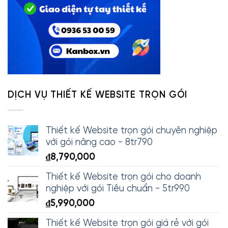
DỊCH VỤ THIẾT KẾ WEBSITE TRỌN GÓI
Thiết kế Website trọn gói chuyên nghiệp
với gói nâng cao - 8tr790
₫
8,790,000
Thiết kế Website trọn gói cho doanh
nghiệp với gói Tiêu chuẩn - 5tr990
₫
5,990,000
Thiết kế Website trọn gói giá rẻ với gói