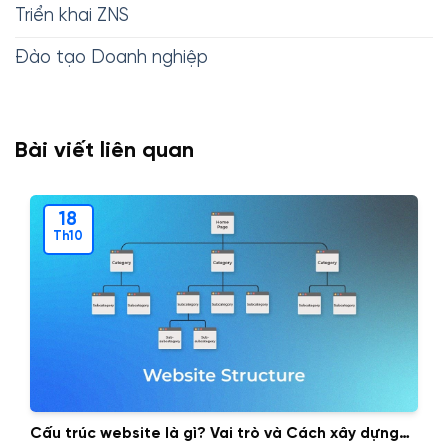
Triển khai ZNS
Đào tạo Doanh nghiệp
Bài viết liên quan
18
Th10
Cấu trúc website là gì? Vai trò và Cách xây dựng