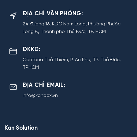
ĐỊA CHỈ VĂN PHÒNG:
24 đường 16, KDC Nam Long, Phường Phước
Long B, Thành phố Thủ Đức, TP. HCM
ĐKKD:
Centana Thủ Thiêm, P. An Phú, TP. Thủ Đức,
TPHCM
ĐỊA CHỈ EMAIL:
info@kanbox.vn
Kan Solution