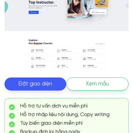
Đặt giao diện
Xem mẫu
Hỗ trợ tư vấn dịch vụ miễn phí
Hỗ trợ nhập liệu nội dung, Copy writing
Tùy biến giao diện miễn phí
Backup định kỳ hằng ngày