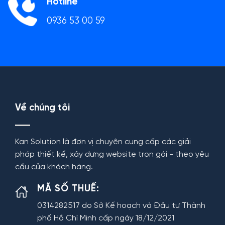
Hotline
0936 53 00 59
Về chúng tôi
Kan Solution là đơn vị chuyên cung cấp các giải
pháp thiết kế, xây dựng website trọn gói - theo yêu
cầu của khách hàng.
MÃ SỐ THUẾ:
0314282517 do Sở Kế hoạch và Đầu tư Thành
phố Hồ Chí Minh cấp ngày 18/12/2021