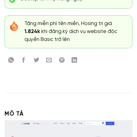
Tặng miễn phí tên miền, Hosing trị giá
1.824k
khi đăng ký dịch vụ website độc
quyền Basic trở lên
MÔ TẢ