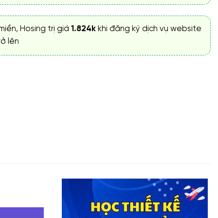
miền, Hosing trị giá
1.824k
khi đăng ký dịch vụ website
ở lên