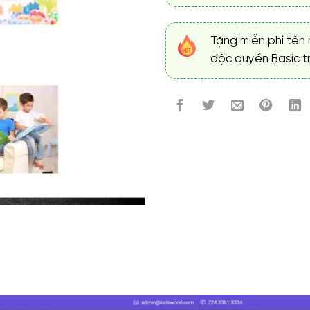
Tặng miễn phí tên 
độc quyền Basic tr