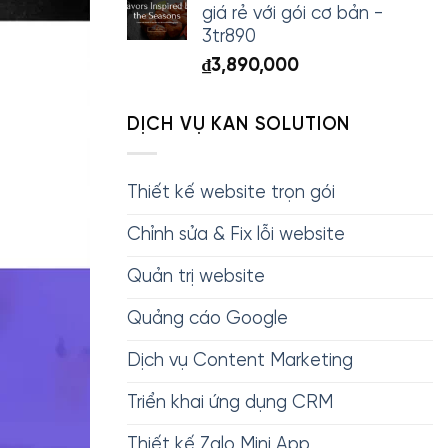
giá rẻ với gói cơ bản -
3tr890
₫
3,890,000
DỊCH VỤ KAN SOLUTION
Thiết kế website trọn gói
Chỉnh sửa & Fix lỗi website
Quản trị website
Quảng cáo Google
Dịch vụ Content Marketing
Triển khai ứng dụng CRM
Thiết kế Zalo Mini App