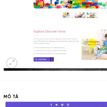
MÔ TẢ