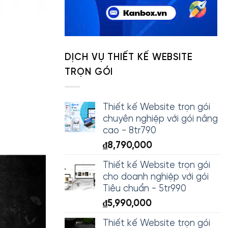
DỊCH VỤ THIẾT KẾ WEBSITE
TRỌN GÓI
Thiết kế Website trọn gói
chuyên nghiệp với gói nâng
cao - 8tr790
₫
8,790,000
Thiết kế Website trọn gói
cho doanh nghiệp với gói
Tiêu chuẩn - 5tr990
₫
5,990,000
Thiết kế Website trọn gói