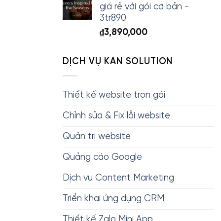
giá rẻ với gói cơ bản -
3tr890
₫
3,890,000
DỊCH VỤ KAN SOLUTION
Thiết kế website trọn gói
Chỉnh sửa & Fix lỗi website
Quản trị website
Quảng cáo Google
Dịch vụ Content Marketing
Triển khai ứng dụng CRM
Thiết kế Zalo Mini App