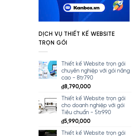
DỊCH VỤ THIẾT KẾ WEBSITE
TRỌN GÓI
Thiết kế Website trọn gói
chuyên nghiệp với gói nâng
cao - 8tr790
₫
8,790,000
Thiết kế Website trọn gói
cho doanh nghiệp với gói
Tiêu chuẩn - 5tr990
₫
5,990,000
Thiết kế Website trọn gói