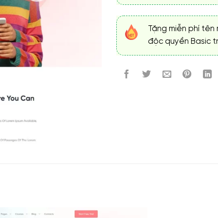
Tặng miễn phí tên 
độc quyền Basic tr