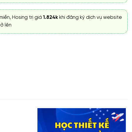
miền, Hosing trị giá
1.824k
khi đăng ký dịch vụ website
ở lên