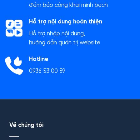
đảm bảo công khai minh bạch
Hỗ trợ nội dung hoàn thiện
Hỗ trợ nhập nội dung,
hướng dẫn quản trị website
Hotline
0936 53 00 59
Về chúng tôi