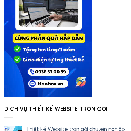
DỊCH VỤ THIẾT KẾ WEBSITE TRỌN GÓI
Thiết kế Website trọn gói chuyên nghiệp