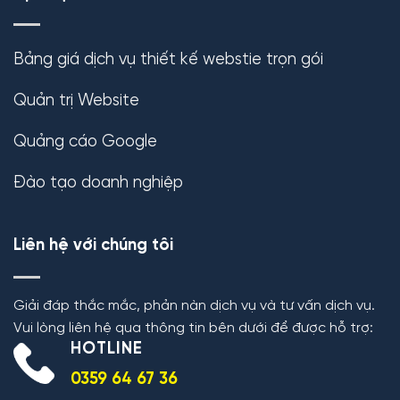
Bảng giá dịch vụ thiết kế webstie trọn gói
Quản trị Website
Quảng cáo Google
Đào tạo doanh nghiệp
Liên hệ với chúng tôi
Giải đáp thắc mắc, phản nàn dịch vụ và tư vấn dịch vụ.
Vui lòng liên hệ qua thông tin bên dưới để được hỗ trợ:
HOTLINE
0359 64 67 36