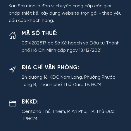
Kan Solution là đơn vị chuyên cung cấp các giải
pháp thiết kế, xây dựng website trọn gói - theo yêu
cầu của khách hàng.
MÃ SỐ THUẾ:
0314282517 do Sở Kế hoạch và Đầu tư Thành
phố Hồ Chí Minh cấp ngày 18/12/2021
ĐỊA CHỈ VĂN PHÒNG:
24 đường 16, KDC Nam Long, Phường Phước
Long B, Thành phố Thủ Đức, TP. HCM
ĐKKD:
Centana Thủ Thiêm, P. An Phú, TP. Thủ Đức,
TPHCM