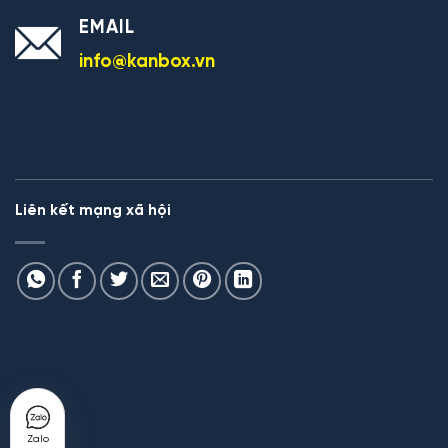
EMAIL
info@kanbox.vn
Liên kết mạng xã hội
Zalo