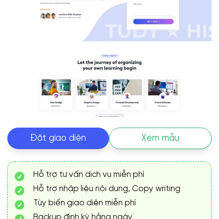
Đặt giao diện
Xem mẫu
Hỗ trợ tư vấn dịch vụ miễn phí
Hỗ trợ nhập liệu nội dung, Copy writing
Tùy biến giao diện miễn phí
Backup định kỳ hằng ngày