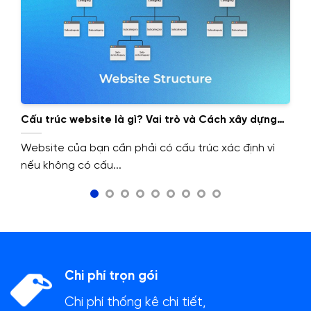
Cấu trúc website là gì? Vai trò và Cách xây dựng
cấu trúc website.
Website của bạn cần phải có cấu trúc xác định vì
nếu không có cấu...
Chi phí trọn gói
Chi phí thống kê chi tiết,