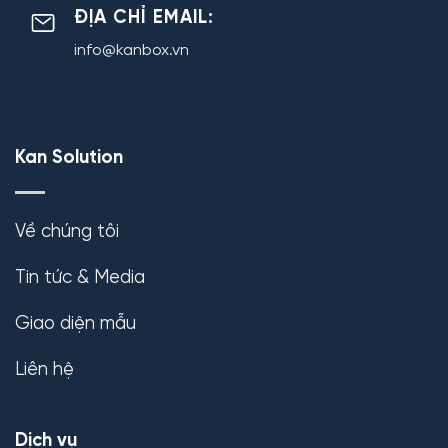
ĐỊA CHỈ EMAIL:
info@kanbox.vn
Kan Solution
Về chúng tôi
Tin tức & Media
Giao diện mẫu
Liên hệ
Dịch vụ