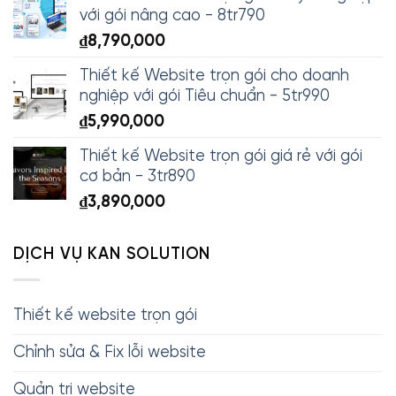
với gói nâng cao - 8tr790
₫
8,790,000
Thiết kế Website trọn gói cho doanh
nghiệp với gói Tiêu chuẩn - 5tr990
₫
5,990,000
Thiết kế Website trọn gói giá rẻ với gói
cơ bản - 3tr890
₫
3,890,000
DỊCH VỤ KAN SOLUTION
Thiết kế website trọn gói
Chỉnh sửa & Fix lỗi website
Quản trị website