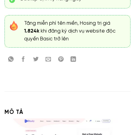
Tặng miễn phí tên miền, Hosing trị giá
1.824k
khi đăng ký dịch vụ website độc
quyền Basic trở lên
MÔ TẢ