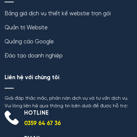
Bảng giá dịch vụ thiết kế webstie trọn gói
Quản trị Website
Quảng cáo Google
Đào tạo doanh nghiệp
Liên hệ với chúng tôi
Giải đáp thắc mắc, phản nàn dịch vụ và tư vấn dịch vụ.
Vui lòng liên hệ qua thông tin bên dưới để được hỗ trợ:
HOTLINE
0359 64 67 36