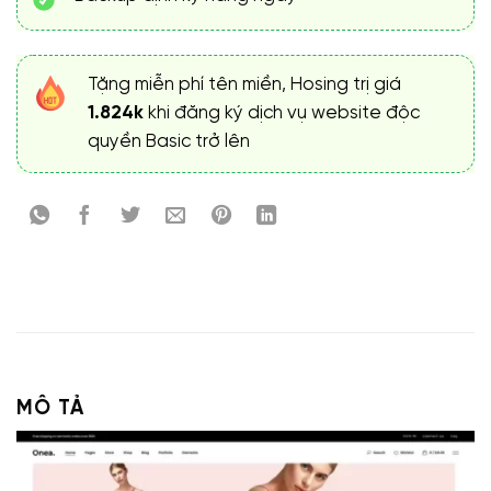
Tặng miễn phí tên miền, Hosing trị giá
1.824k
khi đăng ký dịch vụ website độc
quyền Basic trở lên
MÔ TẢ