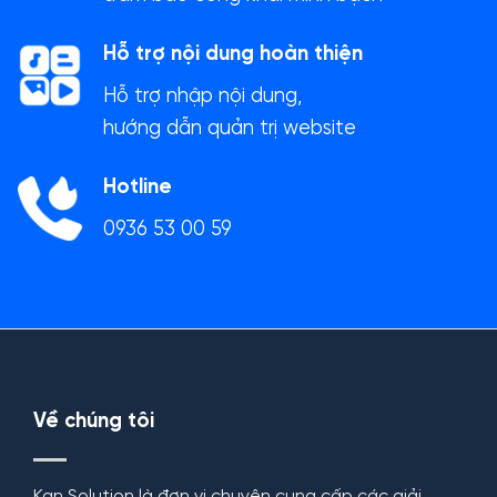
Hỗ trợ nội dung hoàn thiện
Hỗ trợ nhập nội dung,
hướng dẫn quản trị website
Hotline
0936 53 00 59
Về chúng tôi
Kan Solution là đơn vị chuyên cung cấp các giải