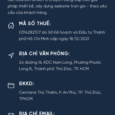
pháp thiết kế, xây dựng website trọn gói - theo yêu
cầu của khách hàng.
MÃ SỐ THUẾ:
0314282517 do Sở Kế hoạch và Đầu tư Thành
phố Hồ Chí Minh cấp ngày 18/12/2021
ĐỊA CHỈ VĂN PHÒNG:
24 đường 16, KDC Nam Long, Phường Phước
Long B, Thành phố Thủ Đức, TP. HCM
ĐKKD:
Centana Thủ Thiêm, P. An Phú, TP. Thủ Đức,
TPHCM
ĐỊA CHỈ EMAIL: