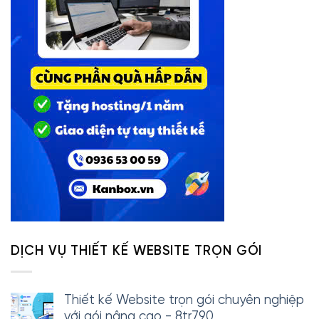
DỊCH VỤ THIẾT KẾ WEBSITE TRỌN GÓI
Thiết kế Website trọn gói chuyên nghiệp
với gói nâng cao - 8tr790