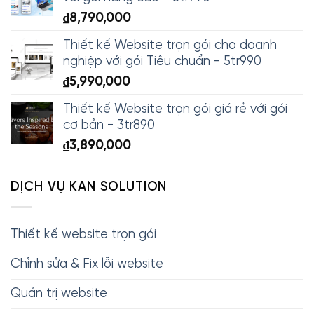
₫
8,790,000
Thiết kế Website trọn gói cho doanh
nghiệp với gói Tiêu chuẩn - 5tr990
₫
5,990,000
Thiết kế Website trọn gói giá rẻ với gói
cơ bản - 3tr890
₫
3,890,000
DỊCH VỤ KAN SOLUTION
Thiết kế website trọn gói
Chỉnh sửa & Fix lỗi website
Quản trị website