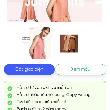
Đặt giao diện
Xem mẫu
Hỗ trợ tư vấn dịch vụ miễn phí
Hỗ trợ nhập liệu nội dung, Copy writing
Tùy biến giao diện miễn phí
Backup định kỳ hằng ngày