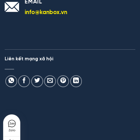
EMAIL
info@kanbox.vn
Liên kết mạng xã hội
Zalo