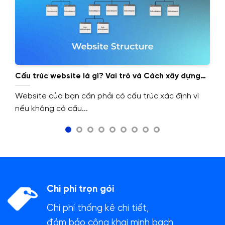
Cấu trúc website là gì? Vai trò và Cách xây dựng
cấu trúc website.
Website của bạn cần phải có cấu trúc xác định vì
nếu không có cấu...
Chi phí trọn gói
Chi phí thống kê chi tiết,
đảm bảo công khai minh bạch