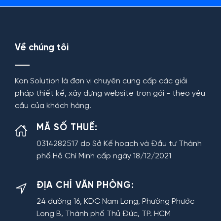
Về chúng tôi
Kan Solution là đơn vị chuyên cung cấp các giải
pháp thiết kế, xây dựng website trọn gói - theo yêu
cầu của khách hàng.
MÃ SỐ THUẾ:
0314282517 do Sở Kế hoạch và Đầu tư Thành
phố Hồ Chí Minh cấp ngày 18/12/2021
ĐỊA CHỈ VĂN PHÒNG:
24 đường 16, KDC Nam Long, Phường Phước
Long B, Thành phố Thủ Đức, TP. HCM