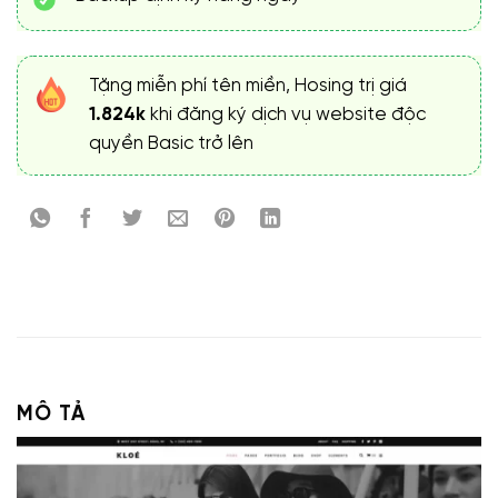
Tặng miễn phí tên miền, Hosing trị giá
1.824k
khi đăng ký dịch vụ website độc
quyền Basic trở lên
MÔ TẢ