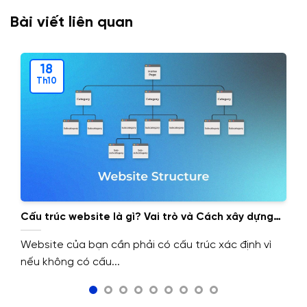
Bài viết liên quan
18
Th10
Cấu trúc website là gì? Vai trò và Cách xây dựng
cấu trúc website.
Website của bạn cần phải có cấu trúc xác định vì
nếu không có cấu...