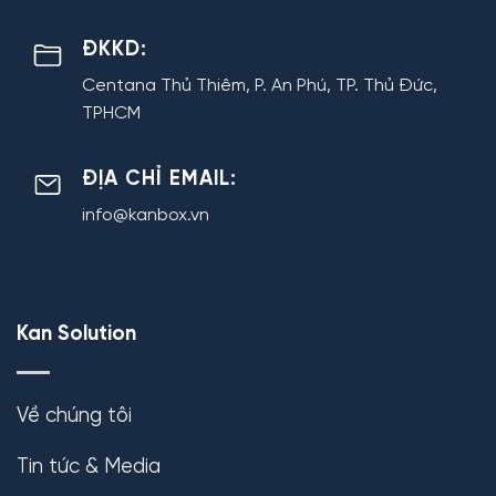
ĐKKD:
Centana Thủ Thiêm, P. An Phú, TP. Thủ Đức,
TPHCM
ĐỊA CHỈ EMAIL:
info@kanbox.vn
Kan Solution
Về chúng tôi
Tin tức & Media