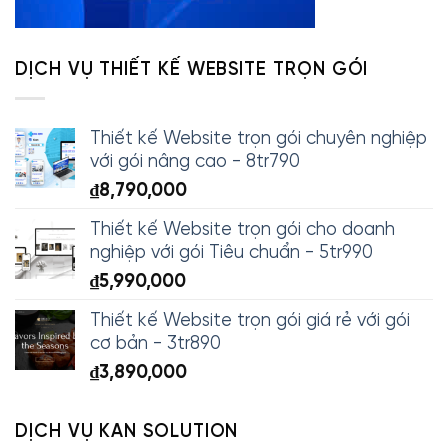
DỊCH VỤ THIẾT KẾ WEBSITE TRỌN GÓI
Thiết kế Website trọn gói chuyên nghiệp
với gói nâng cao - 8tr790
₫
8,790,000
Thiết kế Website trọn gói cho doanh
nghiệp với gói Tiêu chuẩn - 5tr990
₫
5,990,000
Thiết kế Website trọn gói giá rẻ với gói
cơ bản - 3tr890
₫
3,890,000
DỊCH VỤ KAN SOLUTION