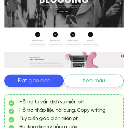
Đặt giao diện
Xem mẫu
Hỗ trợ tư vấn dịch vụ miễn phí
Hỗ trợ nhập liệu nội dung, Copy writing
Tùy biến giao diện miễn phí
Backup định kỳ hằng ngày