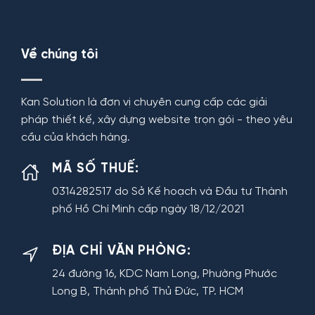
Về chúng tôi
Kan Solution là đơn vị chuyên cung cấp các giải
pháp thiết kế, xây dựng website trọn gói - theo yêu
cầu của khách hàng.
MÃ SỐ THUẾ:
0314282517 do Sở Kế hoạch và Đầu tư Thành
phố Hồ Chí Minh cấp ngày 18/12/2021
ĐỊA CHỈ VĂN PHÒNG:
24 đường 16, KDC Nam Long, Phường Phước
Long B, Thành phố Thủ Đức, TP. HCM