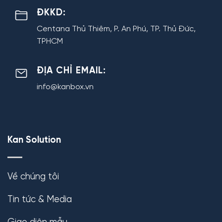
ĐKKD:
Centana Thủ Thiêm, P. An Phú, TP. Thủ Đức,
TPHCM
ĐỊA CHỈ EMAIL:
info@kanbox.vn
Kan Solution
Về chúng tôi
Tin tức & Media