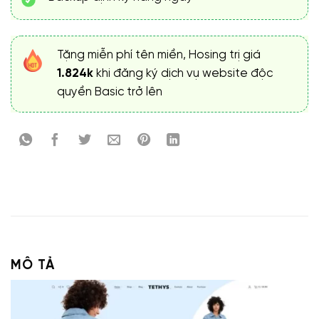
Tặng miễn phí tên miền, Hosing trị giá
1.824k
khi đăng ký dịch vụ website độc
quyền Basic trở lên
MÔ TẢ