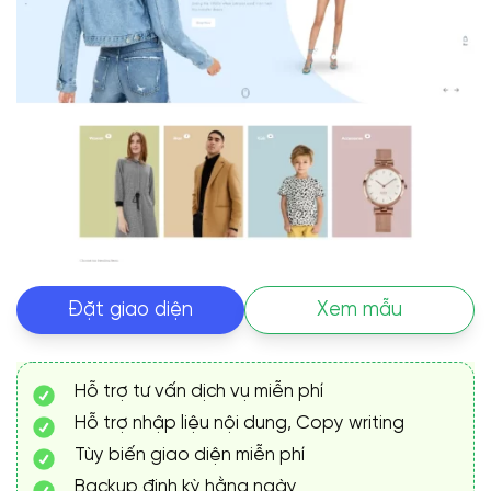
Đặt giao diện
Xem mẫu
Hỗ trợ tư vấn dịch vụ miễn phí
Hỗ trợ nhập liệu nội dung, Copy writing
Tùy biến giao diện miễn phí
Backup định kỳ hằng ngày