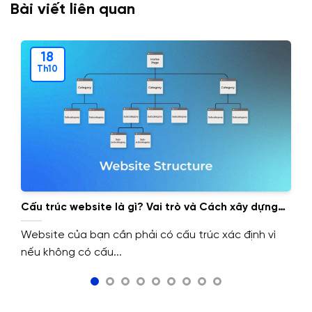
Bài viết liên quan
18
Th10
Cấu trúc website là gì? Vai trò và Cách xây dựng
cấu trúc website.
Website của bạn cần phải có cấu trúc xác định vì
nếu không có cấu...