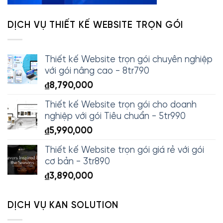
DỊCH VỤ THIẾT KẾ WEBSITE TRỌN GÓI
Thiết kế Website trọn gói chuyên nghiệp
với gói nâng cao - 8tr790
₫
8,790,000
Thiết kế Website trọn gói cho doanh
nghiệp với gói Tiêu chuẩn - 5tr990
₫
5,990,000
Thiết kế Website trọn gói giá rẻ với gói
cơ bản - 3tr890
₫
3,890,000
DỊCH VỤ KAN SOLUTION