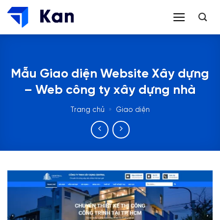
Bỏ
qua
nội
dung
Mẫu Giao diện Website Xây dựng
– Web công ty xây dựng nhà
Trang chủ
»
Giao diện