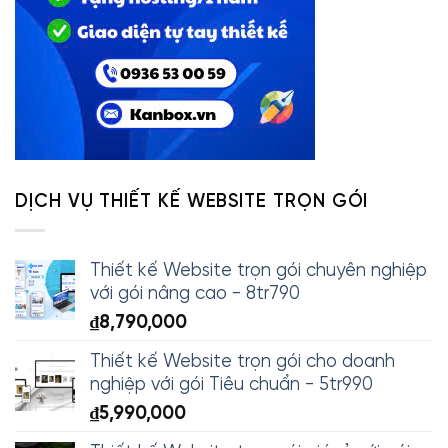
DỊCH VỤ THIẾT KẾ WEBSITE TRỌN GÓI
Thiết kế Website trọn gói chuyên nghiệp
với gói nâng cao - 8tr790
₫
8,790,000
Thiết kế Website trọn gói cho doanh
nghiệp với gói Tiêu chuẩn - 5tr990
₫
5,990,000