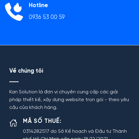
Hotline
0936 53 00 59
Về chúng tôi
Kan Solution là đơn vị chuyên cung cấp các giải
pháp thiết kế, xây dựng website trọn gói - theo yêu
cầu của khách hàng.
MÃ SỐ THUẾ:
0314282517 do Sở Kế hoạch và Đầu tư Thành