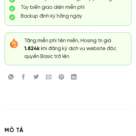
Tùy biến giao diện miễn phí
Backup định kỳ hằng ngày
Tặng miễn phí tên miền, Hosing trị giá
1.824k
khi đăng ký dịch vụ website độc
quyền Basic trở lên
MÔ TẢ