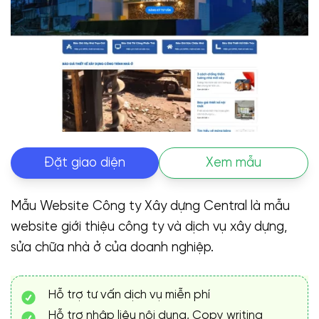
Đặt giao diện
Xem mẫu
Mẫu Website Công ty Xây dựng Central là mẫu
website giới thiệu công ty và dịch vụ xây dựng,
sửa chữa nhà ở của doanh nghiệp.
Hỗ trợ tư vấn dịch vụ miễn phí
Hỗ trợ nhập liệu nội dung, Copy writing