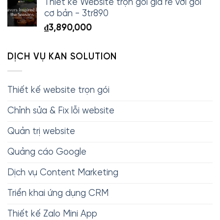
Thiết kế Website trọn gói giá rẻ với gói
cơ bản - 3tr890
₫
3,890,000
DỊCH VỤ KAN SOLUTION
Thiết kế website trọn gói
Chỉnh sửa & Fix lỗi website
Quản trị website
Quảng cáo Google
Dịch vụ Content Marketing
Triển khai ứng dụng CRM
Thiết kế Zalo Mini App