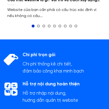
Cấu trúc website là gì? Vai trò và Cách xây dựng
cấu trúc website.
Website của bạn cần phải có cấu trúc xác định vì
nếu không có cấu...
Chi phí trọn gói
Chi phí thống kê chi tiết,
đảm bảo công khai minh bạch
Hỗ trợ nội dung hoàn thiện
Hỗ trợ nhập nội dung,
hướng dẫn quản trị website