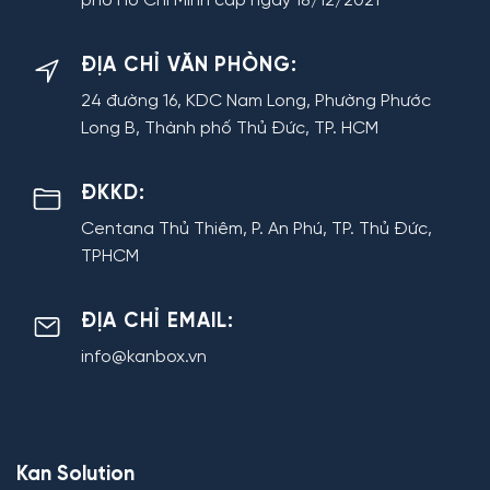
phố Hồ Chí Minh cấp ngày 18/12/2021
ĐỊA CHỈ VĂN PHÒNG:
24 đường 16, KDC Nam Long, Phường Phước
Long B, Thành phố Thủ Đức, TP. HCM
ĐKKD:
Centana Thủ Thiêm, P. An Phú, TP. Thủ Đức,
TPHCM
ĐỊA CHỈ EMAIL:
info@kanbox.vn
Kan Solution