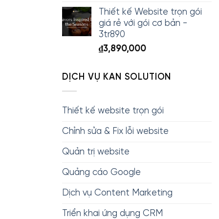
Thiết kế Website trọn gói
giá rẻ với gói cơ bản -
3tr890
₫
3,890,000
DỊCH VỤ KAN SOLUTION
Thiết kế website trọn gói
Chỉnh sửa & Fix lỗi website
Quản trị website
Quảng cáo Google
Dịch vụ Content Marketing
Triển khai ứng dụng CRM