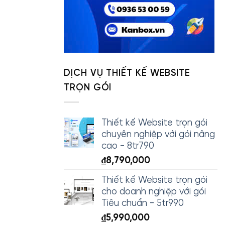
DỊCH VỤ THIẾT KẾ WEBSITE
TRỌN GÓI
Thiết kế Website trọn gói
chuyên nghiệp với gói nâng
cao - 8tr790
₫
8,790,000
Thiết kế Website trọn gói
cho doanh nghiệp với gói
Tiêu chuẩn - 5tr990
₫
5,990,000