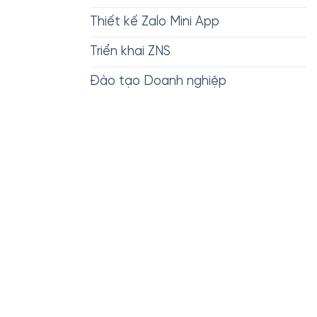
Thiết kế Zalo Mini App
Triển khai ZNS
Đào tạo Doanh nghiệp