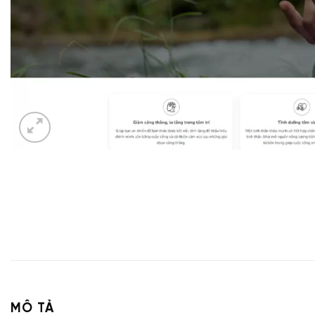
MÔ TẢ