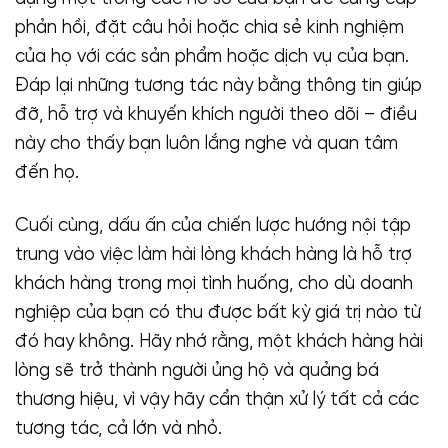
phản hồi, đặt câu hỏi hoặc chia sẻ kinh nghiệm
của họ với các sản phẩm hoặc dịch vụ của bạn.
Đáp lại những tương tác này bằng thông tin giúp
đỡ, hỗ trợ và khuyến khích người theo dõi – điều
này cho thấy bạn luôn lắng nghe và quan tâm
đến họ.
Cuối cùng, dấu ấn của chiến lược hướng nội tập
trung vào việc làm hài lòng khách hàng là hỗ trợ
khách hàng trong mọi tình huống, cho dù doanh
nghiệp của bạn có thu được bất kỳ giá trị nào từ
đó hay không. Hãy nhớ rằng, một khách hàng hài
lòng sẽ trở thành người ủng hộ và quảng bá
thương hiệu, vì vậy hãy cẩn thận xử lý tất cả các
tương tác, cả lớn và nhỏ.