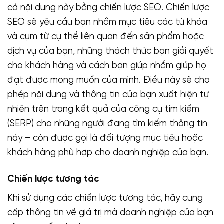
cả nội dung này bằng chiến lược SEO. Chiến lược
SEO sẽ yêu cầu bạn nhắm mục tiêu các từ khóa
và cụm từ cụ thể liên quan đến sản phẩm hoặc
dịch vụ của bạn, những thách thức bạn giải quyết
cho khách hàng và cách bạn giúp nhắm giúp họ
đạt được mong muốn của mình. Điều này sẽ cho
phép nội dung và thông tin của bạn xuất hiện tự
nhiên trên trang kết quả của công cụ tìm kiếm
(SERP) cho những người đang tìm kiếm thông tin
này – còn được gọi là đối tượng mục tiêu hoặc
khách hàng phù hợp cho doanh nghiệp của bạn.
Chiến lược tương tác
Khi sử dụng các chiến lược tương tác, hãy cung
cấp thông tin về giá trị mà doanh nghiệp của bạn