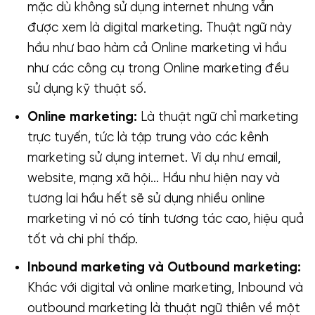
mặc dù không sử dụng internet nhưng vẫn
được xem là digital marketing. Thuật ngữ này
hầu như bao hàm cả Online marketing vì hầu
như các công cụ trong Online marketing đều
sử dụng kỹ thuật số.
Online marketing:
Là thuật ngữ chỉ marketing
trực tuyến, tức là tập trung vào các kênh
marketing sử dụng internet. Ví dụ như email,
website, mạng xã hội… Hầu như hiện nay và
tương lai hầu hết sẽ sử dụng nhiều online
marketing vì nó có tính tương tác cao, hiệu quả
tốt và chi phí thấp.
Inbound marketing và Outbound marketing:
Khác với digital và online marketing, Inbound và
outbound marketing là thuật ngữ thiên về một