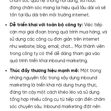
chăm sóc qua hệ thống nội dung, và hoạt
động chăm sóc mang lại hiệu quả lâu dài và sẽ
tồn tại lâu dài trên môi trường internet.
Dễ triển khai với toàn bộ công ty:
Việc tiếp
cận mọi giai đoạn trong quá trình mua hàng, và
sử dụng các công cụ đơn giản trên internet
như website, blog, email, chat… Mọi thành viên
trong công ty có thể dễ dàng tham gia vào
quá trình triển khai inbound marketing.
Thúc đẩy thương hiệu mạnh mẽ:
Một trong
những nguyên tắc trong xây dựng inbound
marketing là triển khai nội dung trung thực,
đáng tin cậy một cách khéo léo và sử dụng
tổng hợp nhiều công cụ từ tiếp cận đến chăm
sóc chuyên sâu. Inbound marketing đặt nền