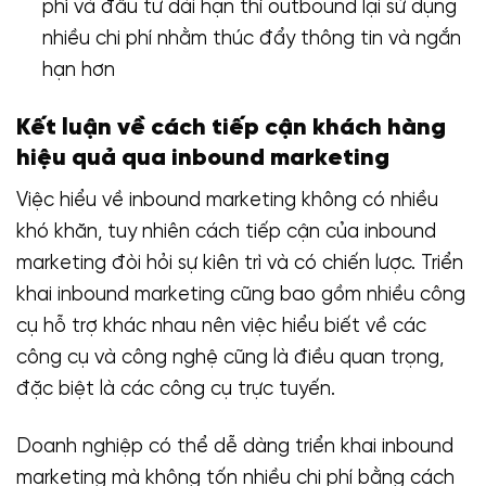
phí và đầu tư dài hạn thì outbound lại sử dụng
nhiều chi phí nhằm thúc đẩy thông tin và ngắn
hạn hơn
Kết luận về cách tiếp cận khách hàng
hiệu quả qua inbound marketing
Việc hiểu về inbound marketing không có nhiều
khó khăn, tuy nhiên cách tiếp cận của inbound
marketing đòi hỏi sự kiên trì và có chiến lược. Triển
khai inbound marketing cũng bao gồm nhiều công
cụ hỗ trợ khác nhau nên việc hiểu biết về các
công cụ và công nghệ cũng là điều quan trọng,
đặc biệt là các công cụ trực tuyến.
Doanh nghiệp có thể dễ dàng triển khai inbound
marketing mà không tốn nhiều chi phí bằng cách