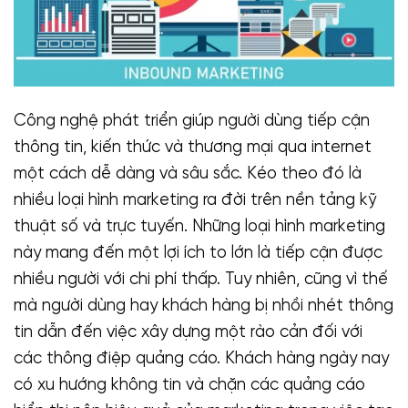
Công nghệ phát triển giúp người dùng tiếp cận
thông tin, kiến thức và thương mại qua internet
một cách dễ dàng và sâu sắc. Kéo theo đó là
nhiều loại hình marketing ra đời trên nền tảng kỹ
thuật số và trực tuyến. Những loại hình marketing
này mang đến một lợi ích to lớn là tiếp cận được
nhiều người với chi phí thấp. Tuy nhiên, cũng vì thế
mà người dùng hay khách hàng bị nhồi nhét thông
tin dẫn đến việc xây dựng một rào cản đối với
các thông điệp quảng cáo. Khách hàng ngày nay
có xu hướng không tin và chặn các quảng cáo