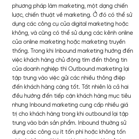
phương pháp làm marketing, một dạng chiến
lược, chiến thuật về marketing. Ở đó có thể sử
dụng các công cụ của digital marketing hoặc
không, và cũng có thể sử dụng các kênh online
của online marketing hoặc marketing truyền
thống. Trong khi Inbound marketing hướng đến
việc khách hàng chủ động tìm đến thông tin
của doanh nghiệp thì Outbound marketing lại
tập trung vào việc gửi các nhiều thông điệp
đến khách hàng càng tốt. Tất nhiên là cả hai
đều hướng đến tiếp cận khách hàng mục tiêu
nhưng Inbound marketing cung cấp nhiều giá
trị cho khách hàng trong khi outbound lại tập
trung vào bán sản phẩm. Inbound thường sử
dụng các công cụ ít tốn phí hoặc không tốn