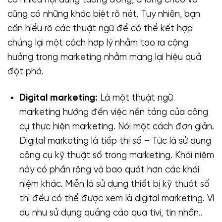
có nhiều nội dung tương đồng, chồng chéo và
cũng có những khác biệt rõ nét. Tuy nhiên, bạn
cần hiểu rõ các thuật ngữ để có thể kết hợp
chúng lại một cách hợp lý nhằm tạo ra cộng
hưởng trong marketing nhằm mang lại hiệu quả
đột phá.
Digital marketing:
Là một thuật ngữ
marketing hướng đến việc nền tảng của công
cụ thực hiện marketing. Nói một cách đơn giản.
Digital marketing là tiếp thị số – Tức là sử dụng
công cụ kỹ thuật số trong marketing. Khái niệm
này có phần rộng và bao quát hơn các khái
niệm khác. Miễn là sử dụng thiết bị kỹ thuật số
thì đều có thể được xem là digital marketing. Ví
dụ như sử dụng quảng cáo qua tivi, tin nhắn..