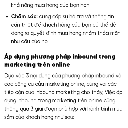
khả năng mua hàng của bạn hơn.
Chăm sóc:
cung cấp sự hỗ trợ và thông tin
cần thiết để khách hàng của bạn có thể dễ
dàng ra quyết định mua hàng nhằm thỏa mãn
nhu cầu của họ
Áp dụng phương pháp inbound trong
marketing trên online
Dựa vào 3 nội dung của phương pháp inbound và
các công cụ của marketing online, cùng với các
tiếp cận của inbound marketing cho thấy; Việc áp
dụng inbound trong marketing trên online cũng
thông qua 3 giai đoạn phù hợp với hành trình mua
sắm của khách hàng như sau: