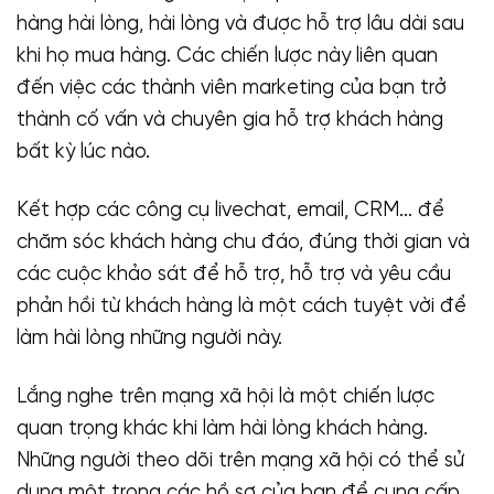
hàng hài lòng, hài lòng và được hỗ trợ lâu dài sau
khi họ mua hàng. Các chiến lược này liên quan
đến việc các thành viên marketing của bạn trở
thành cố vấn và chuyên gia hỗ trợ khách hàng
bất kỳ lúc nào.
Kết hợp các công cụ livechat, email, CRM… để
chăm sóc khách hàng chu đáo, đúng thời gian và
các cuộc khảo sát để hỗ trợ, hỗ trợ và yêu cầu
phản hồi từ khách hàng là một cách tuyệt vời để
làm hài lòng những người này.
Lắng nghe trên mạng xã hội là một chiến lược
quan trọng khác khi làm hài lòng khách hàng.
Những người theo dõi trên mạng xã hội có thể sử
dụng một trong các hồ sơ của bạn để cung cấp