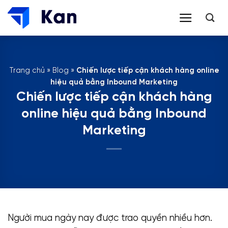
Bỏ
qua
nội
dung
Trang chủ
»
Blog
»
Chiến lược tiếp cận khách hàng online
hiệu quả bằng Inbound Marketing
Chiến lược tiếp cận khách hàng
online hiệu quả bằng Inbound
Marketing
Người mua ngày nay được trao quyền nhiều hơn.