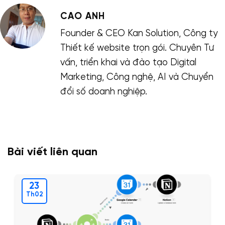
CAO ANH
Founder & CEO Kan Solution, Công ty
Thiết kế website trọn gói. Chuyên Tư
vấn, triển khai và đào tạo Digital
Marketing, Công nghệ, AI và Chuyển
đổi số doanh nghiệp.
Bài viết liên quan
23
Th02