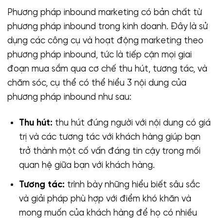
Phương pháp inbound marketing có bản chất từ
phương pháp inbound trong kinh doanh. Đây là sử
dụng các công cụ và hoạt động marketing theo
phương pháp inbound, tức là tiếp cận mọi giai
đoạn mua sắm qua cơ chế thu hút, tương tác, và
chăm sóc, cụ thể có thể hiểu 3 nội dung của
phương pháp inbound như sau:
Thu hút:
thu hút đúng người với nội dung có giá
trị và các tương tác với khách hàng giúp bạn
trở thành một cố vấn đáng tin cậy trong mối
quan hệ giữa bạn với khách hàng.
Tương tác:
trình bày những hiểu biết sâu sắc
và giải pháp phù hợp với điểm khó khăn và
mong muốn của khách hàng để họ có nhiều