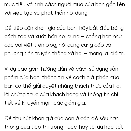
mục tiêu và tính cách người mua của bạn gắn liền
với việc tạo và phát triển nội dung.
Để tiếp cận khán giả của bạn, hãy bắt đầu bằng
cách tạo và xuất bản nội dung – chẳng hạn như
các bài viết trên blog, nội dung cung cấp và
phương tiện truyền thông xã hội – mang lại giá trị.
Ví dụ bao gồm hướng dẫn về cách sử dụng sản
phẩm của bạn, thông tin về cách giải pháp của
bạn có thể giải quyết những thách thức của họ,
lời chứng thực của khách hàng và thông tin chi
tiết về khuyến mại hoặc giảm giá.
Để thu hút khán giả của bạn ở cấp độ sâu hơn
thông qua tiếp thị trong nước, hãy tối ưu hóa tất