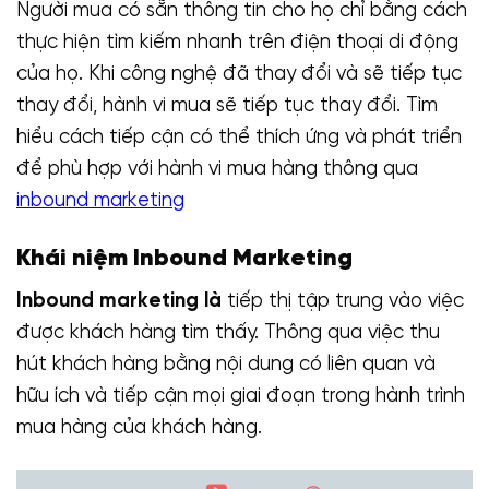
Người mua có sẵn thông tin cho họ chỉ bằng cách
thực hiện tìm kiếm nhanh trên điện thoại di động
của họ. Khi công nghệ đã thay đổi và sẽ tiếp tục
thay đổi, hành vi mua sẽ tiếp tục thay đổi. Tìm
hiểu cách tiếp cận có thể thích ứng và phát triển
để phù hợp với hành vi mua hàng thông qua
inbound marketing
Khái niệm Inbound Marketing
Inbound marketing là
tiếp thị tập trung vào việc
được khách hàng tìm thấy. Thông qua việc thu
hút khách hàng bằng nội dung có liên quan và
hữu ích và tiếp cận mọi giai đoạn trong hành trình
mua hàng của khách hàng.