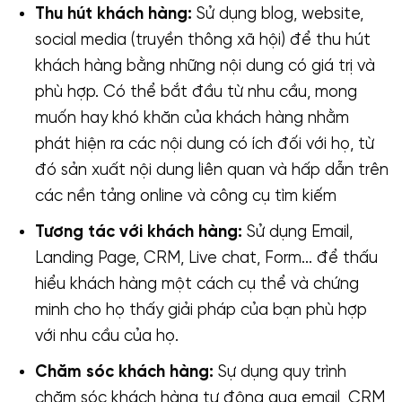
Thu hút khách hàng:
Sử dụng blog, website,
social media (truyền thông xã hội) để thu hút
khách hàng bằng những nội dung có giá trị và
phù hợp. Có thể bắt đầu từ nhu cầu, mong
muốn hay khó khăn của khách hàng nhằm
phát hiện ra các nội dung có ích đối với họ, từ
đó sản xuất nội dung liên quan và hấp dẫn trên
các nền tảng online và công cụ tìm kiếm
Tương tác với khách hàng:
Sử dụng Email,
Landing Page, CRM, Live chat, Form… để thấu
hiểu khách hàng một cách cụ thể và chứng
minh cho họ thấy giải pháp của bạn phù hợp
với nhu cầu của họ.
Chăm sóc khách hàng:
Sự dụng quy trình
chăm sóc khách hàng tự động qua email, CRM,