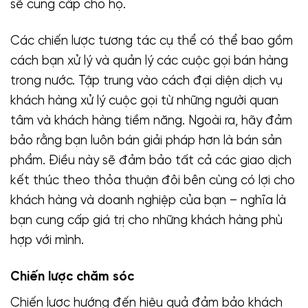
sẽ cung cấp cho họ.
Các chiến lược tương tác cụ thể có thể bao gồm
cách bạn xử lý và quản lý các cuộc gọi bán hàng
trong nước. Tập trung vào cách đại diện dịch vụ
khách hàng xử lý cuộc gọi từ những người quan
tâm và khách hàng tiềm năng. Ngoài ra, hãy đảm
bảo rằng bạn luôn bán giải pháp hơn là bán sản
phẩm. Điều này sẽ đảm bảo tất cả các giao dịch
kết thúc theo thỏa thuận đôi bên cùng có lợi cho
khách hàng và doanh nghiệp của bạn – nghĩa là
bạn cung cấp giá trị cho những khách hàng phù
hợp với mình.
Chiến lược chăm sóc
Chiến lược hướng đến hiệu quả đảm bảo khách