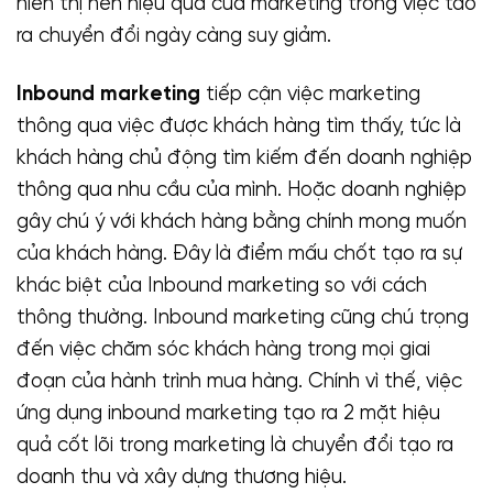
hiển thị nên hiệu quả của marketing trong việc tao
ra chuyển đổi ngày càng suy giảm.
Inbound marketing
tiếp cận việc marketing
thông qua việc được khách hàng tìm thấy, tức là
khách hàng chủ động tìm kiếm đến doanh nghiệp
thông qua nhu cầu của mình. Hoặc doanh nghiệp
gây chú ý với khách hàng bằng chính mong muốn
của khách hàng. Đây là điểm mấu chốt tạo ra sự
khác biệt của Inbound marketing so với cách
thông thường. Inbound marketing cũng chú trọng
đến việc chăm sóc khách hàng trong mọi giai
đoạn của hành trình mua hàng. Chính vì thế, việc
ứng dụng inbound marketing tạo ra 2 mặt hiệu
quả cốt lõi trong marketing là chuyển đổi tạo ra
doanh thu và xây dựng thương hiệu.