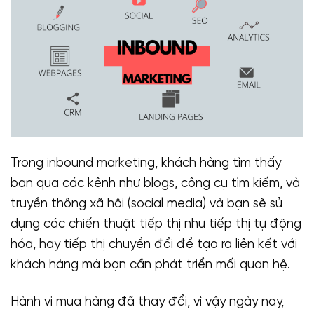
Trong inbound marketing, khách hàng tìm thấy
bạn qua các kênh như blogs, công cụ tìm kiếm, và
truyền thông xã hội (social media) và bạn sẽ sử
dụng các chiến thuật tiếp thị như tiếp thị tự động
hóa, hay tiếp thị chuyển đổi để tạo ra liên kết với
khách hàng mà bạn cần phát triển mối quan hệ.
Hành vi mua hàng đã thay đổi, vì vậy ngày nay,