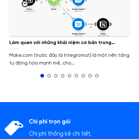
Làm quen với những khái niệm cơ bản trong
Make.com
Make.com (trước đây là Integromat) là một nền tảng
tự động hóa mạnh mẽ, cho...
Chi phí trọn gói
Chi phí thống kê chi tiết,