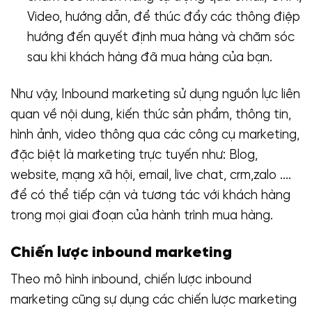
Video, hướng dẫn, để thúc đẩy các thông điệp
hướng đến quyết định mua hàng và chăm sóc
sau khi khách hàng đã mua hàng của bạn.
Như vậy, Inbound marketing sử dụng nguồn lực liên
quan về nội dung, kiến thức sản phẩm, thông tin,
hình ảnh, video thông qua các công cụ marketing,
đặc biệt là marketing trực tuyến như: Blog,
website, mạng xã hội, email, live chat, crm,zalo ….
để có thể tiếp cận và tương tác với khách hàng
trong mọi giai đoạn của hành trình mua hàng.
Chiến lược inbound marketing
Theo mô hình inbound, chiến lược inbound
marketing cũng sự dụng các chiến lược marketing