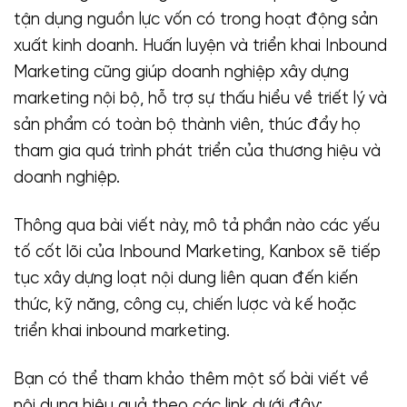
tận dụng nguồn lực vốn có trong hoạt động sản
xuất kinh doanh. Huấn luyện và triển khai Inbound
Marketing cũng giúp doanh nghiệp xây dựng
marketing nội bộ, hỗ trợ sự thấu hiểu về triết lý và
sản phẩm có toàn bộ thành viên, thúc đẩy họ
tham gia quá trình phát triển của thương hiệu và
doanh nghiệp.
Thông qua bài viết này, mô tả phần nào các yếu
tố cốt lõi của Inbound Marketing, Kanbox sẽ tiếp
tục xây dựng loạt nội dung liên quan đến kiến
thức, kỹ năng, công cụ, chiến lược và kế hoặc
triển khai inbound marketing.
Bạn có thể tham khảo thêm một số bài viết về
nội dung hiệu quả theo các link dưới đây: