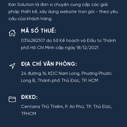
Kan Solution là đơn vị chuyên cung cấp các giải
pháp thiết kế, xây dựng website trọn gói - theo yêu
cầu của khách hàng.
MÃ SỐ THUẾ:
0314282517 do Sở Kế hoạch và Đầu tư Thành
phố Hồ Chí Minh cấp ngày 18/12/2021
ĐỊA CHỈ VĂN PHÒNG:
24 đường 16, KDC Nam Long, Phường Phước
Long B, Thành phố Thủ Đức, TP. HCM
ĐKKD:
Centana Thủ Thiêm, P. An Phú, TP. Thủ Đức,
TPHCM